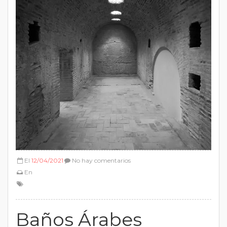
El
12/04/2021
No hay comentarios
En
Baños Árabes