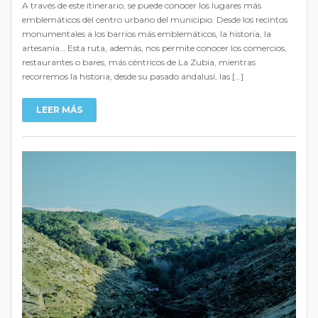
A través de este itinerario, se puede conocer los lugares más
emblemáticos del centro urbano del municipio. Desde los recintos
monumentales a los barrios más emblemáticos, la historia, la
artesanía… Esta ruta, además, nos permite conocer los comercios,
restaurantes o bares, más céntricos de La Zubia, mientras
recorremos la historia, desde su pasado andalusí, las […]
LEER MÁS