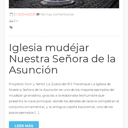
El
12/04/2021
No hay comentarios
En
Iglesia mudéjar
Nuestra Señora de la
Asunción
Proyecto Vivir y Sentir La Zubia del IES Trevenque La Iglesia de
Nuestra Señora de la Asunción es uno de los mejores ejemplos del
mudéjar granadino, gracias a la elaborada techumbre que
presenta la nave principal, donde los detalles de lacería completan el
conjunto ornamental, y la antigua capilla bautismal, uno de los
pocos ejemplos […]
LEER MÁS