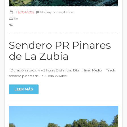
El
12/04/2021
No hay comentarios
En
Sendero PR Pinares
de La Zubia
Duración aprox: 4 – 5 horas Distancia: 13km Nivel: Medio Track
sendero pinares de La Zubia Wikiloc
LEER MÁS