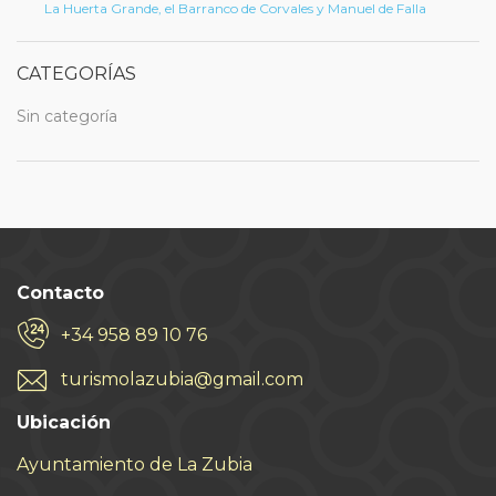
La Huerta Grande, el Barranco de Corvales y Manuel de Falla
CATEGORÍAS
Sin categoría
Contacto
+34 958 89 10 76
turismolazubia@gmail.com
Ubicación
Ayuntamiento de La Zubia