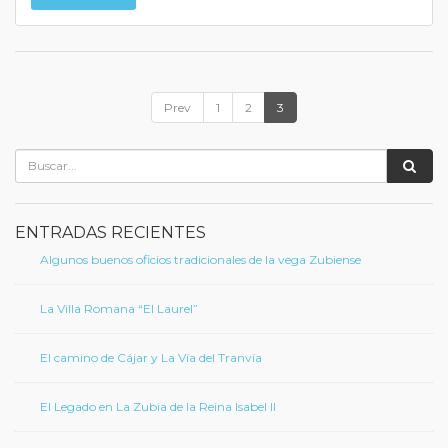
Prev
1
2
3
ENTRADAS RECIENTES
Algunos buenos oficios tradicionales de la vega Zubiense
La Villa Romana “El Laurel”
El camino de Cájar y La Vía del Tranvía
El Legado en La Zubia de la Reina Isabel II