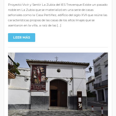
Proyecto Vivir y Sentir La Zubia del IES Trevenque Existe un pasado
noble en La Zubia que se materializó en una serie de casas
señoriales como la Casa Pertíñez, edificio del siglo XVII que reúne las
características propias de las casas de los altos linajes que se
asentaron en la villa, a raíz de las […]
LEER MÁS