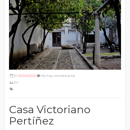
El
12/04/2021
No hay comentarios
En
Casa Victoriano
Pertíñez