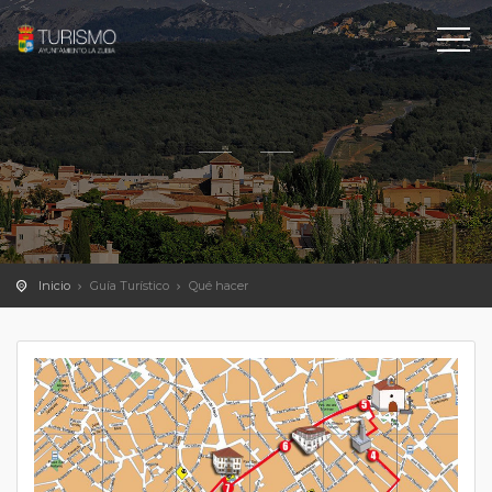
Inicio
Guía Turístico
Qué hacer