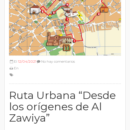
El
12/04/2021
No hay comentarios
En
Ruta Urbana “Desde
los orígenes de Al
Zawiya”