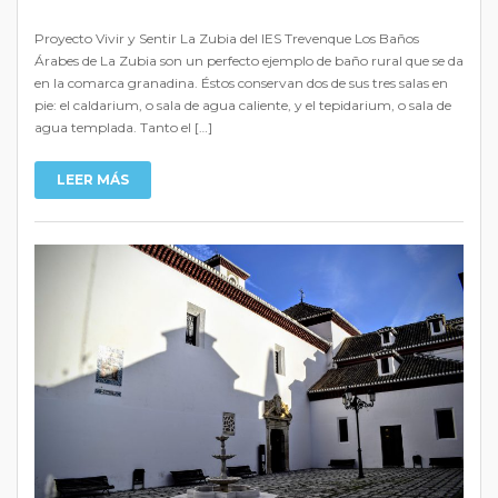
Proyecto Vivir y Sentir La Zubia del IES Trevenque Los Baños
Árabes de La Zubia son un perfecto ejemplo de baño rural que se da
en la comarca granadina. Éstos conservan dos de sus tres salas en
pie: el caldarium, o sala de agua caliente, y el tepidarium, o sala de
agua templada. Tanto el […]
LEER MÁS