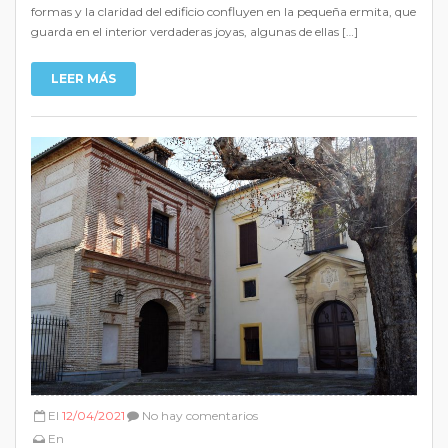
formas y la claridad del edificio confluyen en la pequeña ermita, que
guarda en el interior verdaderas joyas, algunas de ellas […]
LEER MÁS
El
12/04/2021
No hay comentarios
En