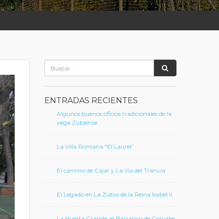
ENTRADAS RECIENTES
Algunos buenos oficios tradicionales de la
vega Zubiense
La Villa Romana “El Laurel”
El camino de Cájar y La Vía del Tranvía
El Legado en La Zubia de la Reina Isabel II
La Huerta Grande, el Barranco de Corvales