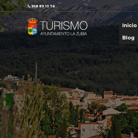
958 89 10 76
Inicio
Blog