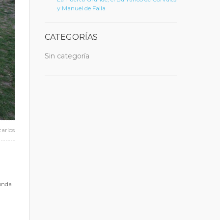
y Manuel de Falla
CATEGORÍAS
Sin categoría
arios
gunda