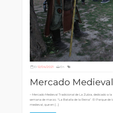
El
12/04/2021
En
Mercado Medieva
– Mercado Medieval Tradicional de La Zubia, dedicado a la B
semana de marzo. “La Batalla de la Reina”. El Parque de la
medieval, que en […]