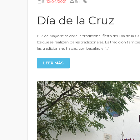
El
12/04/2021
En
Día de la Cruz
El 3 de Mayo se celebra la tradicional fiesta del Día de la
los que se realizan bailes tradicionales. Es tradición tamb
las tradicionales habas, con bacalao y […]
LEER MÁS