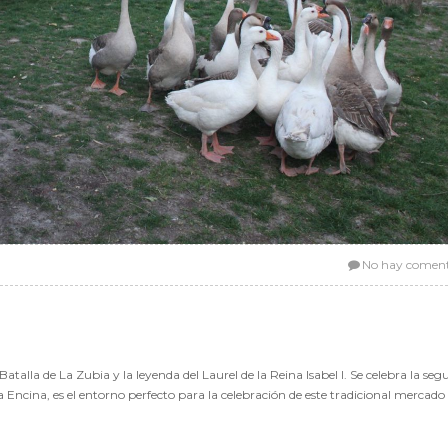
No hay coment
l
atalla de La Zubia y la leyenda del Laurel de la Reina Isabel I. Se celebra la se
 Encina, es el entorno perfecto para la celebración de este tradicional mercado