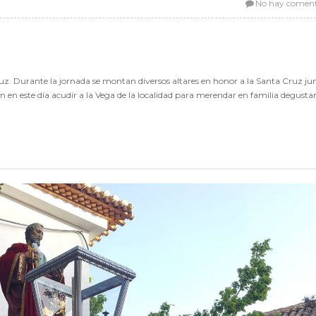
No hay coment
 Cruz. Durante la jornada se montan diversos altares en honor a la Santa Cruz ju
ién en este día acudir a la Vega de la localidad para merendar en familia degust