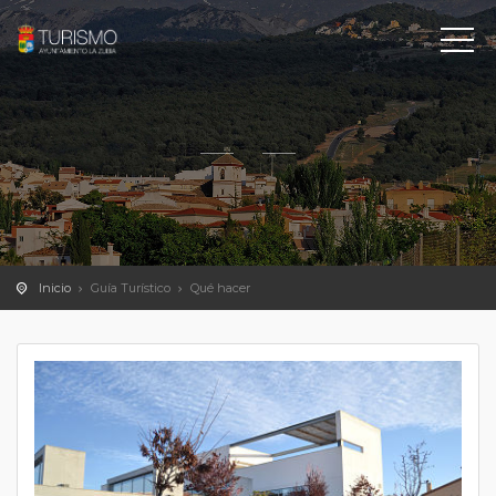
Inicio
Guía Turístico
Qué hacer