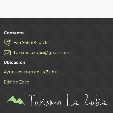
Contacto
+34 958 89 10 76
turismolazubia@gmail.com
Ubicación
Ayuntamiento de La Zubia
Edificio Zoco