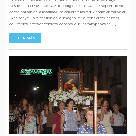
Desde el año 1748, que La Zubia eligió a San Juan de Nepomuceno
como patrón de la localidad, se celebran las festividades en torno al
16 de mayo. La procesión de la imagen, feria, conciertos, casetas,
columpios, actos deportivos, cohetes, que las campanas de […]
LEER MÁS