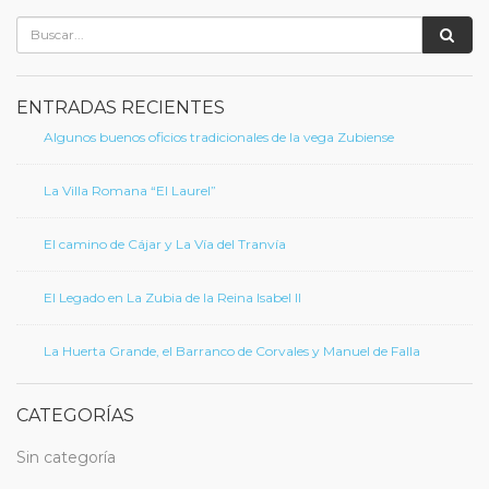
ENTRADAS RECIENTES
Algunos buenos oficios tradicionales de la vega Zubiense
La Villa Romana “El Laurel”
El camino de Cájar y La Vía del Tranvía
El Legado en La Zubia de la Reina Isabel II
La Huerta Grande, el Barranco de Corvales y Manuel de Falla
CATEGORÍAS
Sin categoría