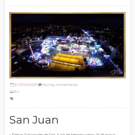
El
12/04/2021
No hay comentarios
En
San Juan
– Fiestas Patronales de San Juan de Nepomuceno. 16 de mayo.