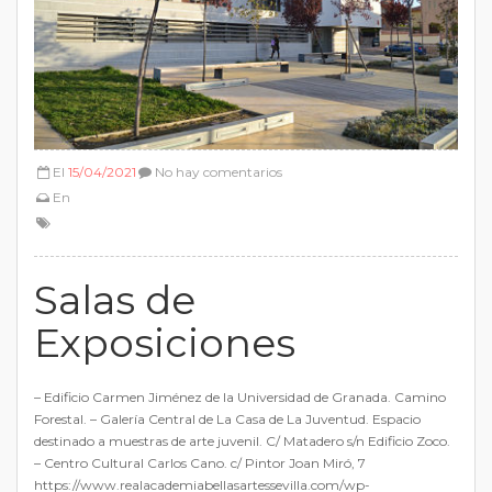
El
15/04/2021
No hay comentarios
En
Salas de
Exposiciones
– Edificio Carmen Jiménez de la Universidad de Granada. Camino
Forestal. – Galería Central de La Casa de La Juventud. Espacio
destinado a muestras de arte juvenil. C/ Matadero s/n Edificio Zoco.
– Centro Cultural Carlos Cano. c/ Pintor Joan Miró, 7
https://www.realacademiabellasartessevilla.com/wp-