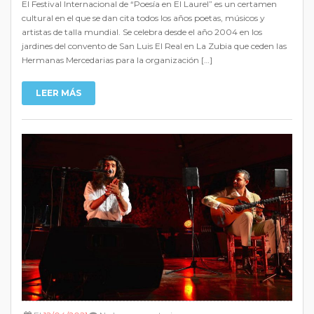
El Festival Internacional de “Poesía en El Laurel” es un certamen
cultural en el que se dan cita todos los años poetas, músicos y
artistas de talla mundial. Se celebra desde el año 2004 en los
jardines del convento de San Luis El Real en La Zubia que ceden las
Hermanas Mercedarias para la organización […]
LEER MÁS