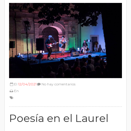
El
12/04/2021
No hay comentarios
En
Poesía en el Laurel