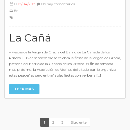
El
12/04/2021
No hay comentarios
En
La Cañá
– Fiestas de la Virgen de Gracia del Barrio de La Cañada de los
Priscos. El 8 de septiembre se celebra la fiesta de la Virgen de Gracia,
patrona del Barrio de la Cañada de los Priscos. El fin de semana
más próximo, la Asociación de Vecinos del citado barrio organiza
estas pequeñas pero entrañables fiestas con verbena […]
LEER MÁS
1
2
3
Siguiente