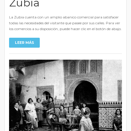
Zubia
La Zubia cuenta con un amplio abanico comercial para satisfacer
todas las necesidades del visitante que pasee por sus calles. Para ver
los comercios a su disposición, puede hacer clic en el botón de abajo.
LEER MÁS