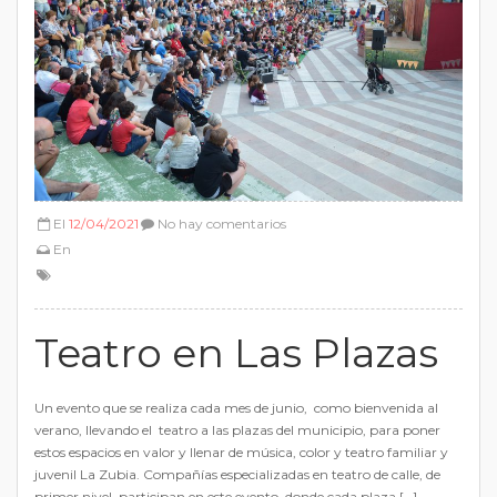
El
12/04/2021
No hay comentarios
En
Teatro en Las Plazas
Un evento que se realiza cada mes de junio, como bienvenida al
verano, llevando el teatro a las plazas del municipio, para poner
estos espacios en valor y llenar de música, color y teatro familiar y
juvenil La Zubia. Compañías especializadas en teatro de calle, de
primer nivel, participan en este evento, donde cada plaza […]