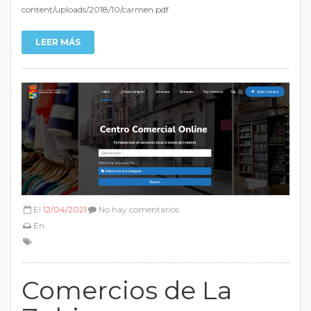
content/uploads/2018/10/carmen.pdf
LEER MÁS
El
12/04/2021
No hay comentarios
En
Comercios de La