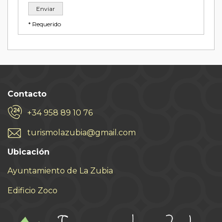
* Requerido
Contacto
+34 958 89 10 76
turismolazubia@gmail.com
Ubicación
Ayuntamiento de La Zubia
Edificio Zoco