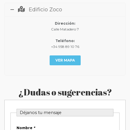
Edificio Zoco
Dirección:
Calle Matadero 7
Teléfono:
+34 958 89 10 76
VER MAPA
¿Dudas o sugerencias?
Déjanos tu mensaje
Nombre
*