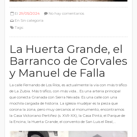
El
29/05/2024
No hay comentarios
En
Sin categoría
Tags:
La Huerta Grande, el
Barranco de Corvales
y Manuel de Falla
La calle Fernando de Los Ríos, es actualmente la vía con más tráfico
de La Zubia. Más tráfico, con más vida… Es una arteria principal
que conecta Granada con Sierra Nevada. Es una calle con una
mochila cargada de historia. La iglesia mudéjar es la pieza que
corona la zona, pero muy cercanos al monumento, encontramos
la Casa Victoriano Pertíñez (s. XVII-XX), la Casa Pintá, el Parque de
la Encina, la Huerta Grande, el convento de San Luis el Real,…