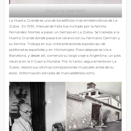
Dibujo de José Marín
La Huerta Grande es uno de los edificios más emblemáticos de La
Zubia. En 1939, Manuel de Falla fue invitado por la familia
Fernández Montes a pasar un tiempo en La Zubia. Se traslada a la
Huerta Grande donde pasará el verano con su hermano Germán y
su familia. Trabaja en sus «interpretaciones expresivas» de
polifonistas españoles y en
Homenajes
. Poco después se iría a
Barcelona, y desde allí, comenzó su largo viaje a Argentina, un país
neutral en la II Guerra Mundial. Por lo tanto, seguramente en La
Zubia, realizó sus últimas composiciones musicales antes de su
exilio. (Información extraída de manueldefalla.com).