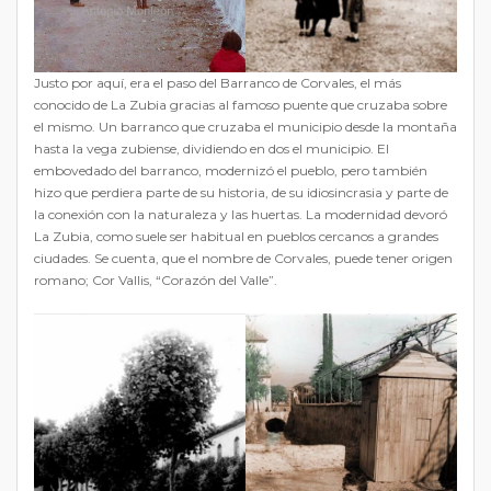
Justo por aquí, era el paso del Barranco de Corvales, el más
conocido de La Zubia gracias al famoso puente que cruzaba sobre
el mismo. Un barranco que cruzaba el municipio desde la montaña
hasta la vega zubiense, dividiendo en dos el municipio. El
embovedado del barranco, modernizó el pueblo, pero también
hizo que perdiera parte de su historia, de su idiosincrasia y parte de
la conexión con la naturaleza y las huertas. La modernidad devoró
La Zubia, como suele ser habitual en pueblos cercanos a grandes
ciudades. Se cuenta, que el nombre de Corvales, puede tener origen
romano; Cor Vallis, “Corazón del Valle”.