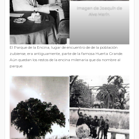
Imagen de Joaquín de
Alva Marín.
El Parque de la Encina, lugar de encuentro de de la población
zubiense, era antiguamente, parte de la famosa Huerta Grande.
Aún quedan los restos de la encina milenaria que da nombre al
parque.