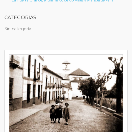
La Huerta Grande, el Barranco de Corvales y Manuel de Falla
CATEGORÍAS
Sin categoría