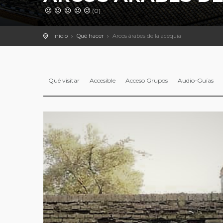
(0)
Inicio
Qué hacer
Arcos árabes de la acequia
Qué visitar
Accesible
Acceso Grupos
Audio-Guías