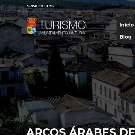
958 89 10 76
Inicio
Blog
ARCOS ÁRABES DE