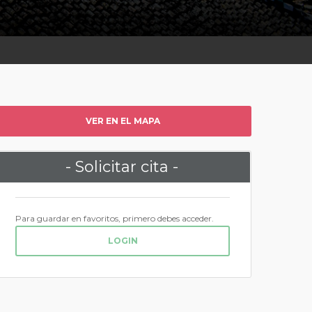
VER EN EL MAPA
- Solicitar cita -
Para guardar en favoritos, primero debes acceder.
LOGIN