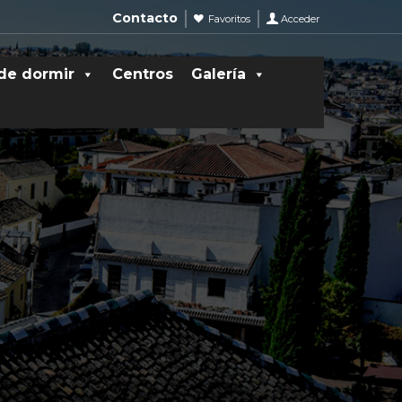
Contacto
Favoritos
Acceder
de dormir
Centros
Galería