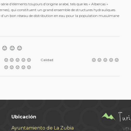
série d’éléments toujours d’origine arabe, tels que les « Albercas »
(citernes), qui constituent un grand ensemble de structures hydrauliques
e d’un bon réseau de distribution en eau pour la population musulmane
Calidad
Ubicación
Ayuntamiento de La Zubia