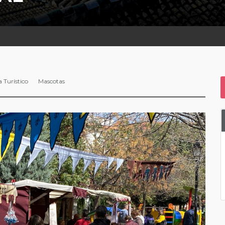
 Turístico
Mascotas