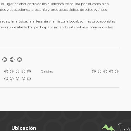
, el lugar de encuentro de los zubienses, se ocupa por puestos bien
ntos y actuaciones, artesanía y productos típicos de estos eventos.
lizadas, la música, la artesanía y la Historia Local, son las protagonistas
mercios de alrededor, participan haciendo extensible el mercado a las
Calidad
Ubicación