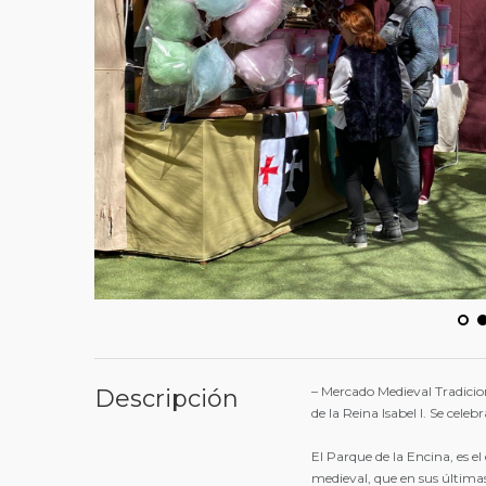
– Mercado Medieval Tradicion
Descripción
de la Reina Isabel I. Se cel
El Parque de la Encina, es e
medieval, que en sus últimas