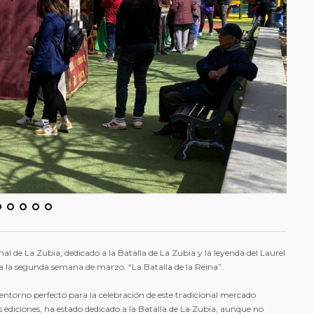
al de La Zubia, dedicado a la Batalla de La Zubia y la leyenda del Laurel
ebra la segunda semana de marzo. “La Batalla de la Reina”.
l entorno perfecto para la celebración de este tradicional mercado
 ediciones, ha estado dedicado a la Batalla de La Zubia, aunque no