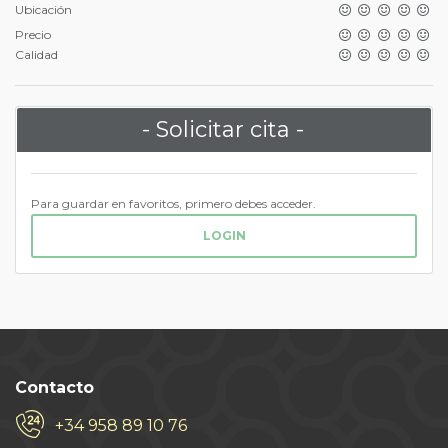
Ubicación
Precio
Calidad
- Solicitar cita -
Para guardar en favoritos, primero debes acceder.
LOGIN
Contacto
+34 958 89 10 76