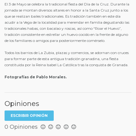
El 3 de Mayo se celebra la tradicional fiesta del Día de la Cruz. Durante la
jornada se montan diversos altares en honor a la Santa Cruz junto a los
que se realizan bailes tradicionales. Es tradición también en este día
acudir a la Vega de la localidad para merendar en familia degustando las
tradicionales habas, con bacalao y roscas, así como “Roar el Huevo”,
tradición consistente en estrellar un huevo cocido en la frente de alguno
de los familiares o amigos para posteriormente comérselo.
Todos los barrios de La Zubia, plazas y comercios, se adornan con cruces
para formar parte de esta antigua tradición granadina, una fiesta
constituida por la Reina Isabel La Católica tras la conquista de Granada.
Fotografías de Pablo Morales.
Opiniones
ESCRIBIR OPINIÓN
0 Opiniones