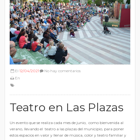
El
12/04/2021
No hay comentarios
En
Teatro en Las Plazas
Un evento que se realiza cada mes de junio, como bienvenida al
verano, llevando el teatro a las plazas del municipio, para poner
estos espacios en valor y llenar de música, color y teatro familiar y