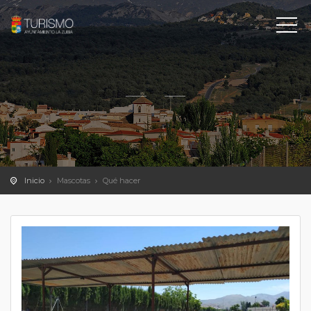
Inicio
Mascotas
Qué hacer