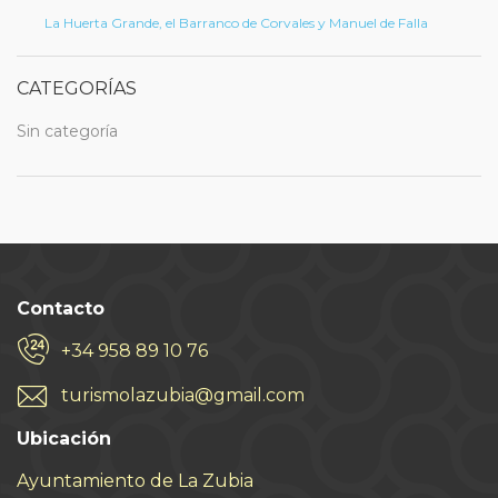
La Huerta Grande, el Barranco de Corvales y Manuel de Falla
CATEGORÍAS
Sin categoría
Contacto
+34 958 89 10 76
turismolazubia@gmail.com
Ubicación
Ayuntamiento de La Zubia