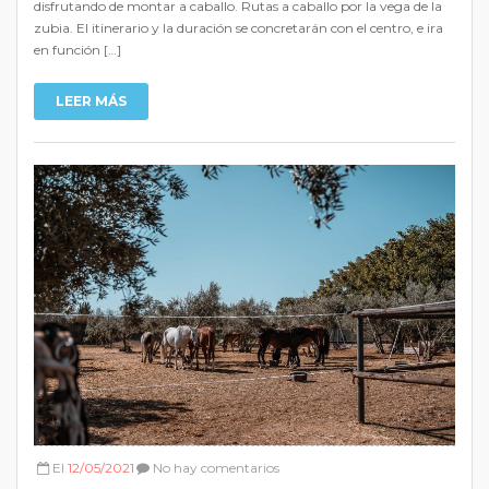
disfrutando de montar a caballo. Rutas a caballo por la vega de la
zubia. El itinerario y la duración se concretarán con el centro, e ira
en función […]
LEER MÁS
El
12/05/2021
No hay comentarios