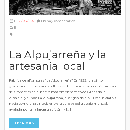
El
12/04/2021
No hay comentarios
En
La Alpujarreña y la
artesanía local
Fábrica de alfombras “La Alpujarreña” En 1922, un pintor
granadino reunió varios talleres dedicados a la fabricación artesanal
de alfombras en el barrio más emblemático de Granada, el
Albaicín, y fundó La Alpujarreña, el origen de alp_. Esta iniciativa
nacía como una síntesis entre la calidad del trabajo manual,
avalada por una larga tradición, y […]
LEER MÁS