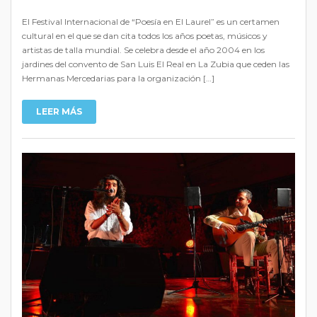
El Festival Internacional de “Poesía en El Laurel” es un certamen
cultural en el que se dan cita todos los años poetas, músicos y
artistas de talla mundial. Se celebra desde el año 2004 en los
jardines del convento de San Luis El Real en La Zubia que ceden las
Hermanas Mercedarias para la organización […]
LEER MÁS