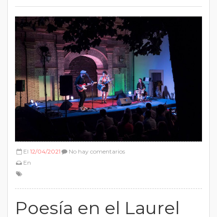
El
12/04/2021
No hay comentarios
En
Poesía en el Laurel