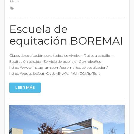
En
Escuela de
equitación BOREMAI
Clases de equitación para todos los niveles – Rutas a caballo –
Equitación asistida -Servicio de pupilaje -Cumpleaños
https://www.instagram.com/boremai.escuelaequitacion/
https://youtu.be/pgr-QvtUMNw?si=1YchiZOtffpfEgit
LEER MÁS