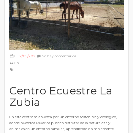
El
12/05/2021
No hay comentarios
En
Centro Ecuestre La
Zubia
En este centro se apuesta por un entorno sostenible y ecológico,
donde nuestros usuarios pueden disfrutar de la naturaleza y
animales en un entorno familiar, aprendiendo o simplemente