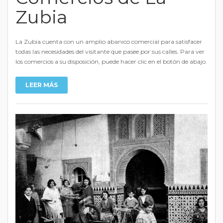
Zubia
La Zubia cuenta con un amplio abanico comercial para satisfacer
todas las necesidades del visitante que pasee por sus calles. Para ver
los comercios a su disposición, puede hacer clic en el botón de abajo.
LEER MÁS