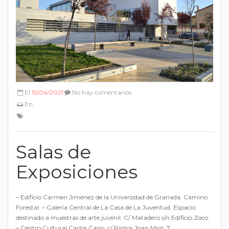
El
15/04/2021
No hay comentarios
En
Salas de
Exposiciones
– Edificio Carmen Jiménez de la Universidad de Granada. Camino
Forestal. – Galería Central de La Casa de La Juventud. Espacio
destinado a muestras de arte juvenil. C/ Matadero s/n Edificio Zoco.
– Centro Cultural Carlos Cano. c/ Pintor Joan Miró, 7