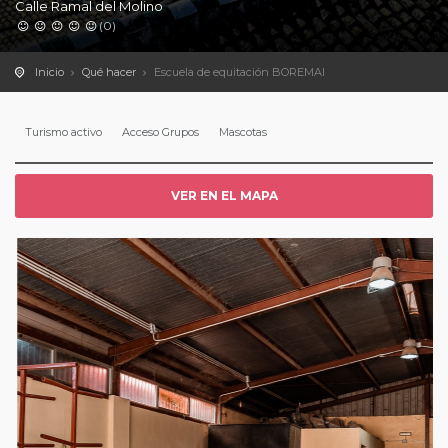
Calle Ramal del Molino
(0)
Inicio
Qué hacer
Escuela de equitación BOREMAI
Turismo activo
Acceso Grupos
Mascotas
VER EN EL MAPA