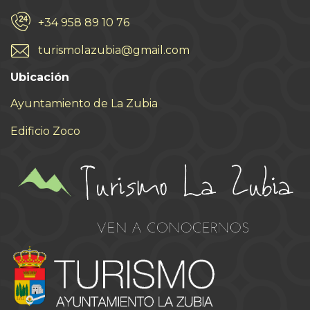
+34 958 89 10 76
turismolazubia@gmail.com
Ubicación
Ayuntamiento de La Zubia
Edificio Zoco