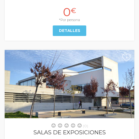
0
€
*Por persona
DETALLES
+
(0)
SALAS DE EXPOSICIONES