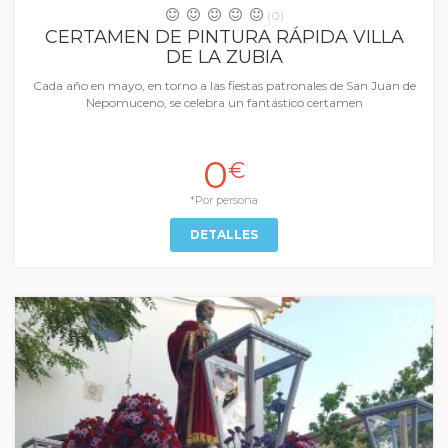
(0)
CERTAMEN DE PINTURA RÁPIDA VILLA
DE LA ZUBIA
Cada año en mayo, en torno a las fiestas patronales de San Juan de
Nepomuceno, se celebra un fantástico certamen
0
€
*Por persona
DETALLES
+