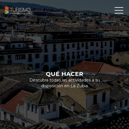
QUÉ HACER
Descubra todas las actividades a su
disposición en La Zubia