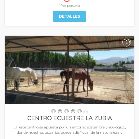
*Por persona
DETALLES
+
(0)
CENTRO ECUESTRE LA ZUBIA
En este centro se apuesta por un entorno sostenible y ecológico,
donde nuestros usuarios pueden disfrutar de la naturaleza y