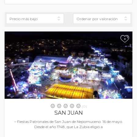
+
(0)
SAN JUAN
– Fiestas Patronales de San Juan de Nepomuceno. 16 de mayo.
Desde el año 1748, que La Zubia eligió a