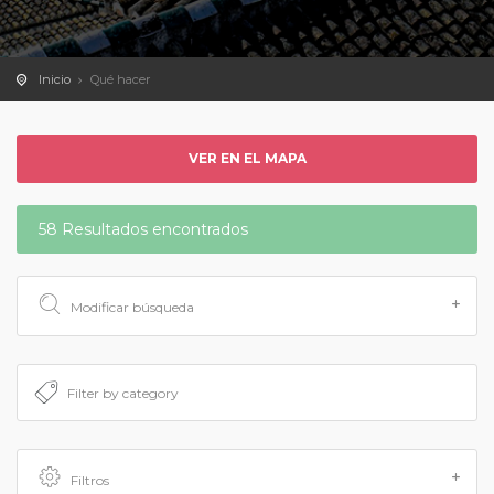
Inicio
Qué hacer
VER EN EL MAPA
58 Resultados encontrados
Modificar búsqueda
Filtros