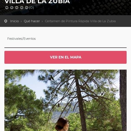
VILLA DE LA ZUBIA
(0)
Inicio
Qué hacer
Certamen de Pintura Rápida Villa de La Zubia
Festivales/Eventos
VER EN EL MAPA