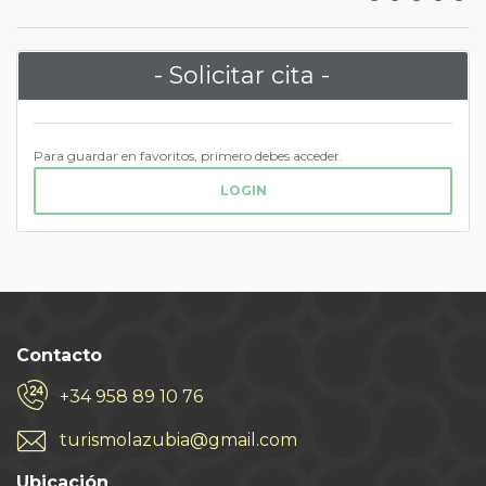
- Solicitar cita -
Para guardar en favoritos, primero debes acceder.
LOGIN
Contacto
+34 958 89 10 76
turismolazubia@gmail.com
Ubicación