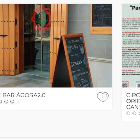
 BAR ÁGORA2.0
CIR
+
ORI
(0)
CAN