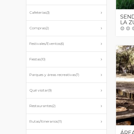
Cafeterías
(3)
SEN
LA Z
Compras
(2)
Festivales/Eventos
(6)
Fiestas
(10)
Parques y áreas recreativas
(7)
Qué visitar
(9)
Restaurantes
(2)
Rutas/Itinerarios
(11)
ÁRE