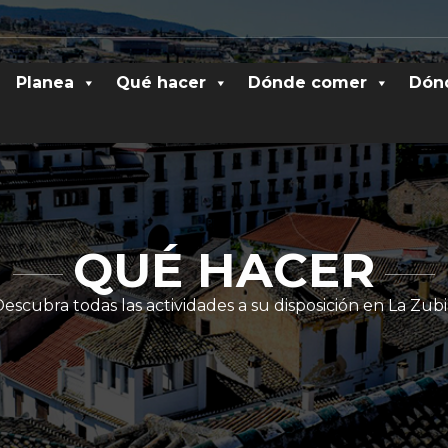
Planea
Qué hacer
Dónde comer
Dón
QUÉ HACER
escubra todas las actividades a su disposición en La Zub