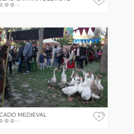
+
(0)
CADO MEDIEVAL
+
(0)