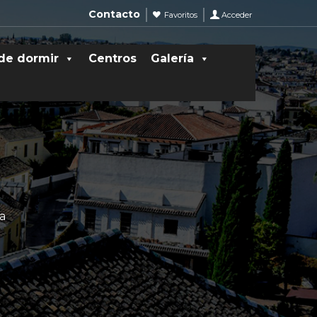
Contacto
Favoritos
Acceder
de dormir
Centros
Galería
ia