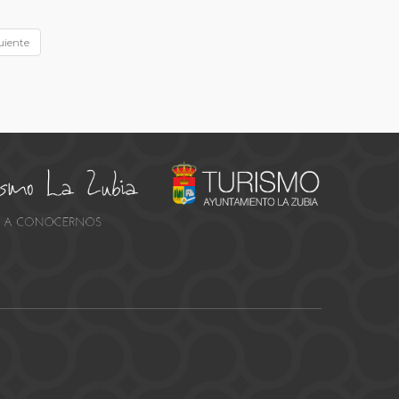
uiente