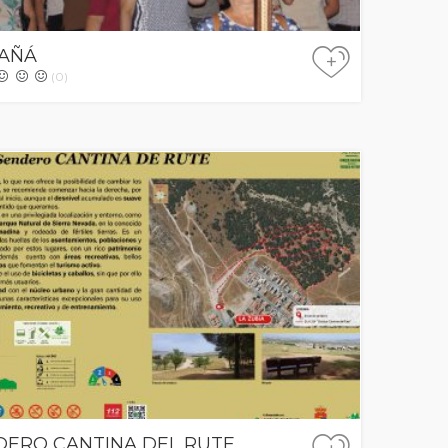
CAÑÁ
+
(0)
DERO CANTINA DEL RUTE