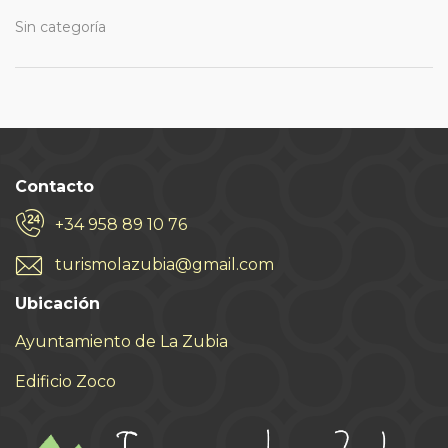
Sin categoría
Contacto
+34 958 89 10 76
turismolazubia@gmail.com
Ubicación
Ayuntamiento de La Zubia
Edificio Zoco