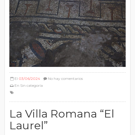
El
03/06/2024
No hay comentarios
En
Sin categoría
La Villa Romana “El
Laurel”