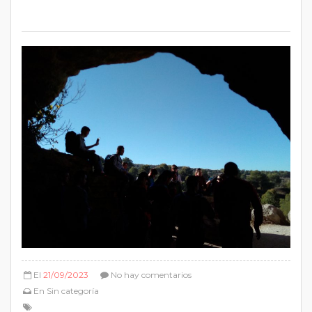
El
21/09/2023
No hay comentarios
En
Sin categoría