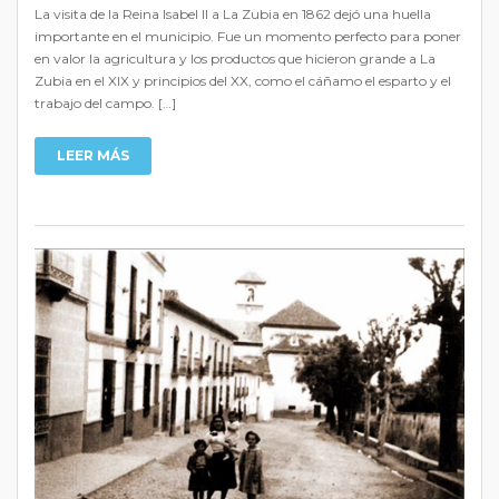
La visita de la Reina Isabel II a La Zubia en 1862 dejó una huella
importante en el municipio. Fue un momento perfecto para poner
en valor la agricultura y los productos que hicieron grande a La
Zubia en el XIX y principios del XX, como el cáñamo el esparto y el
trabajo del campo. […]
LEER MÁS