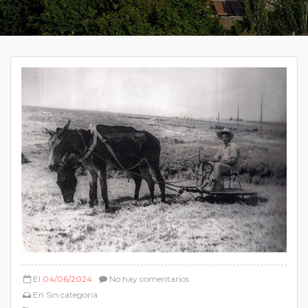
El
04/06/2024
No hay comentarios
En
Sin categoría