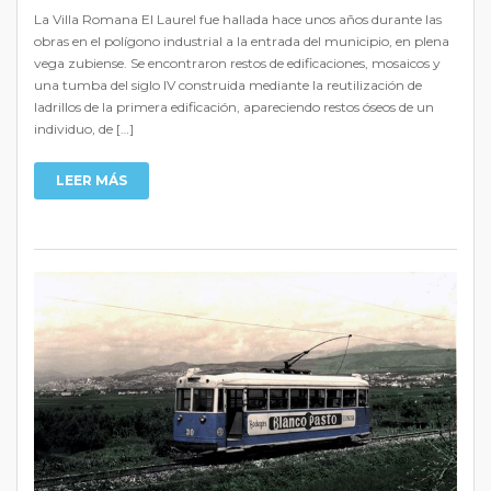
La Villa Romana El Laurel fue hallada hace unos años durante las
obras en el polígono industrial a la entrada del municipio, en plena
vega zubiense. Se encontraron restos de edificaciones, mosaicos y
una tumba del siglo IV construida mediante la reutilización de
ladrillos de la primera edificación, apareciendo restos óseos de un
individuo, de […]
LEER MÁS