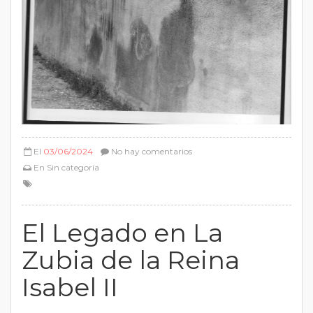
El
03/06/2024
No hay comentarios
En
Sin categoría
El Legado en La
Zubia de la Reina
Isabel II