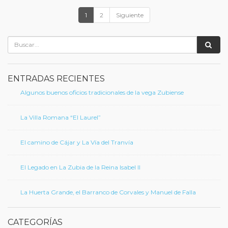
1
2
Siguiente
ENTRADAS RECIENTES
Algunos buenos oficios tradicionales de la vega Zubiense
La Villa Romana “El Laurel”
El camino de Cájar y La Vía del Tranvía
El Legado en La Zubia de la Reina Isabel II
La Huerta Grande, el Barranco de Corvales y Manuel de Falla
CATEGORÍAS