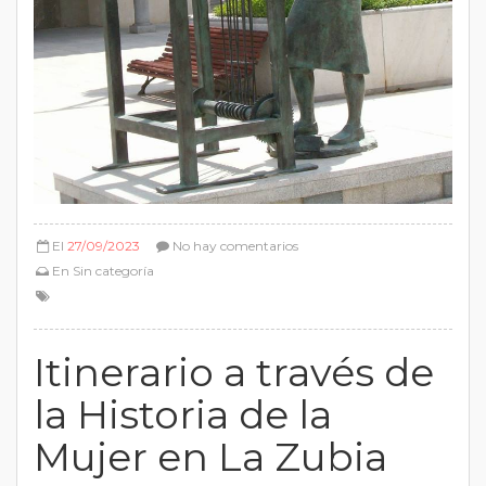
El
27/09/2023
No hay comentarios
En
Sin categoría
Itinerario a través de
la Historia de la
Mujer en La Zubia