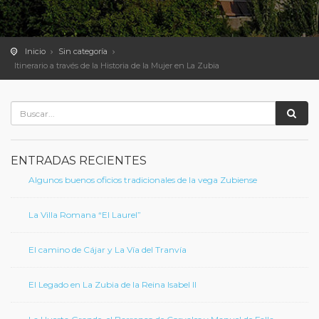
Inicio
Sin categoría
Itinerario a través de la Historia de la Mujer en La Zubia
ENTRADAS RECIENTES
Algunos buenos oficios tradicionales de la vega Zubiense
La Villa Romana “El Laurel”
El camino de Cájar y La Vía del Tranvía
El Legado en La Zubia de la Reina Isabel II