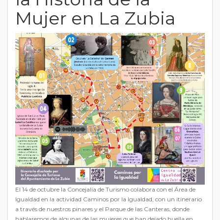
Mujer en La Zubia
El 14 de octubre la Concejalía de Turismo colabora con el Área de
Igualdad en la actividad Caminos por la Igualdad, con un itinerario
a través de nuestros pinares y el Parque de las Canteras, donde
hablaremos de algunas de las mujeres que han dejado huella en