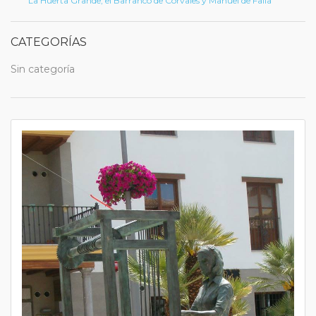
La Huerta Grande, el Barranco de Corvales y Manuel de Falla
CATEGORÍAS
Sin categoría