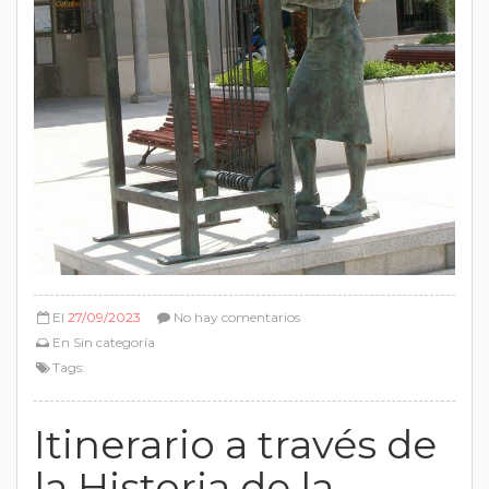
El
27/09/2023
No hay comentarios
En
Sin categoría
Tags:
Itinerario a través de
la Historia de la