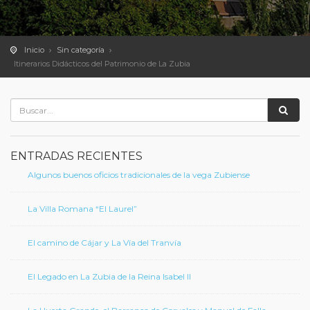
Inicio
Sin categoría
Itinerarios Didácticos del Patrimonio de La Zubia
ENTRADAS RECIENTES
Algunos buenos oficios tradicionales de la vega Zubiense
La Villa Romana “El Laurel”
El camino de Cájar y La Vía del Tranvía
El Legado en La Zubia de la Reina Isabel II