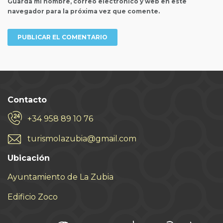
Guarda mi nombre, correo electrónico y web en este
navegador para la próxima vez que comente.
Contacto
+34 958 89 10 76
turismolazubia@gmail.com
Ubicación
Ayuntamiento de La Zubia
Edificio Zoco