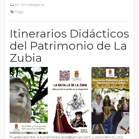
En
Sin categoría
Tags:
Itinerarios Didácticos
del Patrimonio de La
Zubia
Puedes escribir a turismolazubia@gmail.com y concreta tu cita