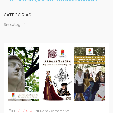
La Huerta Grande, el Barranco de Corvales y Manuel de Falla
CATEGORÍAS
Sin categoría
El
21/09/2023
No hay comentarios