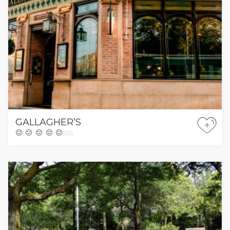
GALLAGHER’S
+
(0)