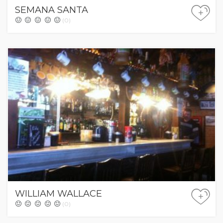
SEMANA SANTA
+
(0)
WILLIAM WALLACE
+
(0)