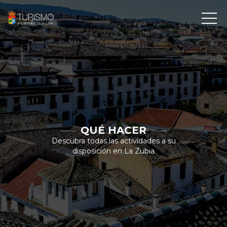
QUÉ HACER
Descubra todas las actividades a su
disposición en La Zubia