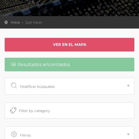
Inicio
Qué hacer
VER EN EL MAPA
58 Resultados encontrados
Modificar búsqueda
Filtros