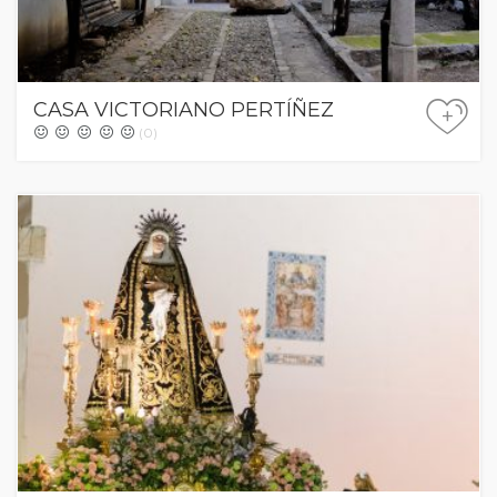
CASA VICTORIANO PERTÍÑEZ
+
(0)