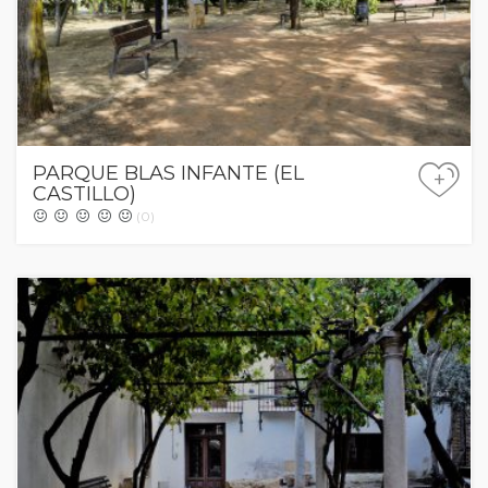
PARQUE BLAS INFANTE (EL
+
CASTILLO)
(0)