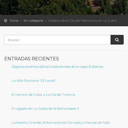
Inicio
Sin categoría
Celebrando el Día del Patrimonio en La Zubia
ENTRADAS RECIENTES
Algunos buenos oficios tradicionales de la vega Zubiense
La Villa Romana “El Laurel”
El camino de Cájar y La Vía del Tranvía
El Legado en La Zubia de la Reina Isabel II
La Huerta Grande, el Barranco de Corvales y Manuel de Falla