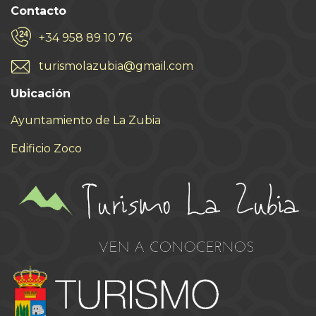
Contacto
+34 958 89 10 76
turismolazubia@gmail.com
Ubicación
Ayuntamiento de La Zubia
Edificio Zoco