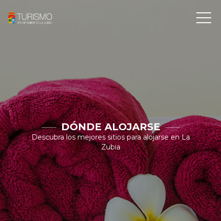
DÓNDE ALOJARSE
Descubra los mejores sitios para alojarse en La
Zubia