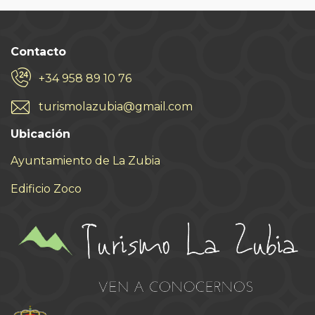
Contacto
+34 958 89 10 76
turismolazubia@gmail.com
Ubicación
Ayuntamiento de La Zubia
Edificio Zoco