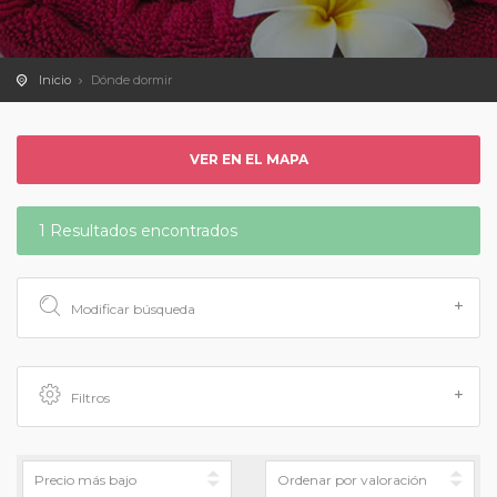
Inicio
Dónde dormir
VER EN EL MAPA
1 Resultados encontrados
Modificar búsqueda
Filtros