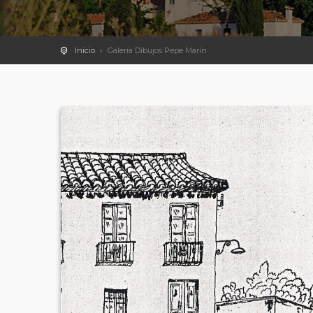
Inicio
Galería Dibujos Pepe Marín