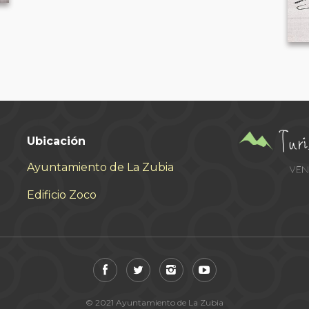
Ubicación
Ayuntamiento de La Zubia
Edificio Zoco
© 2021 Ayuntamiento de La Zubia