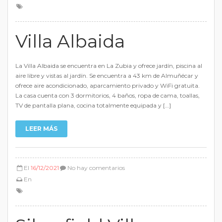
Villa Albaida
La Villa Albaida se encuentra en La Zubia y ofrece jardín, piscina al
aire libre y vistas al jardín. Se encuentra a 43 km de Almuñécar y
ofrece aire acondicionado, aparcamiento privado y WiFi gratuita.
La casa cuenta con 3 dormitorios, 4 baños, ropa de cama, toallas,
TV de pantalla plana, cocina totalmente equipada y […]
LEER MÁS
El
16/12/2021
No hay comentarios
En