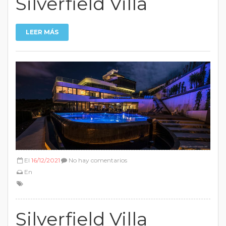
Silverfield Villa
LEER MÁS
El
16/12/2021
No hay comentarios
En
Silverfield Villa