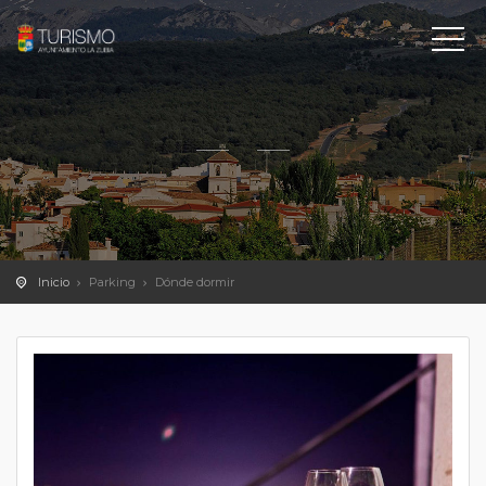
Inicio
Parking
Dónde dormir