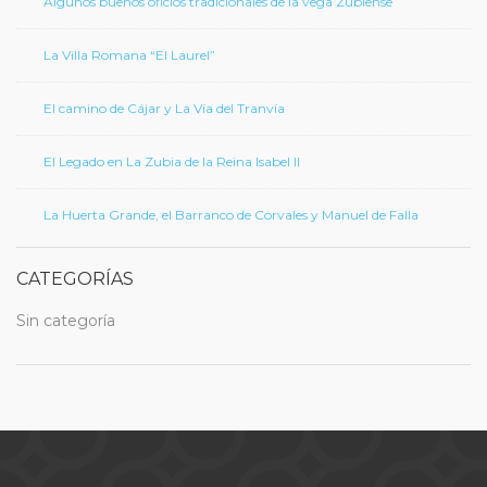
Algunos buenos oficios tradicionales de la vega Zubiense
La Villa Romana “El Laurel”
El camino de Cájar y La Vía del Tranvía
El Legado en La Zubia de la Reina Isabel II
La Huerta Grande, el Barranco de Corvales y Manuel de Falla
CATEGORÍAS
Sin categoría