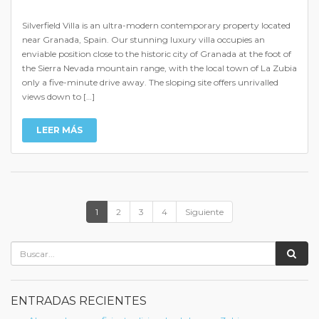
Silverfield Villa is an ultra-modern contemporary property located
near Granada, Spain. Our stunning luxury villa occupies an
enviable position close to the historic city of Granada at the foot of
the Sierra Nevada mountain range, with the local town of La Zubia
only a five-minute drive away. The sloping site offers unrivalled
views down to […]
LEER MÁS
1
2
3
4
Siguiente
ENTRADAS RECIENTES