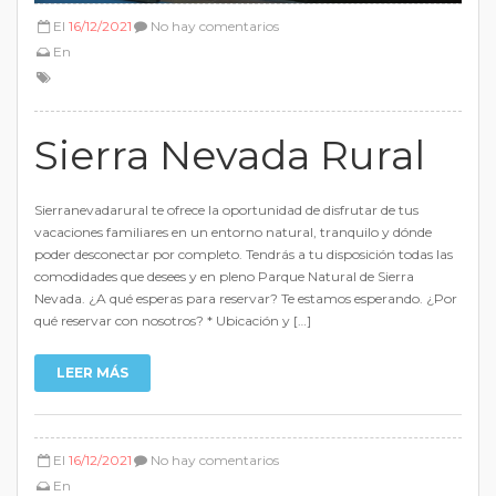
El
16/12/2021
No hay comentarios
En
Sierra Nevada Rural
Sierranevadarural te ofrece la oportunidad de disfrutar de tus
vacaciones familiares en un entorno natural, tranquilo y dónde
poder desconectar por completo. Tendrás a tu disposición todas las
comodidades que desees y en pleno Parque Natural de Sierra
Nevada. ¿A qué esperas para reservar? Te estamos esperando. ¿Por
qué reservar con nosotros? * Ubicación y […]
LEER MÁS
El
16/12/2021
No hay comentarios
En