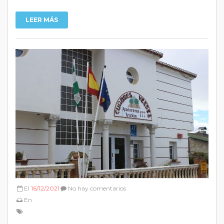
LEER MÁS
El
16/12/2021
No hay comentarios
En