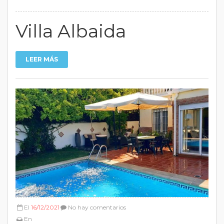
Villa Albaida
LEER MÁS
El
16/12/2021
No hay comentarios
En