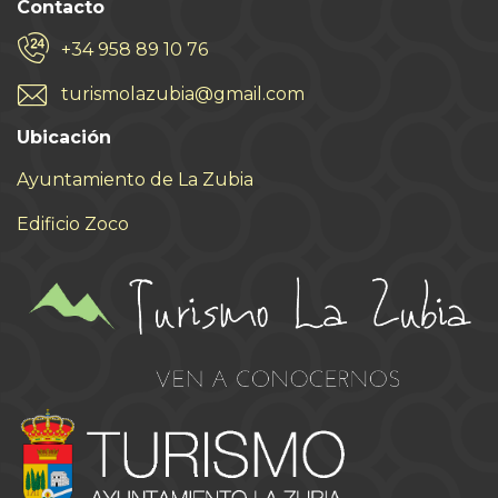
Contacto
+34 958 89 10 76
turismolazubia@gmail.com
Ubicación
Ayuntamiento de La Zubia
Edificio Zoco