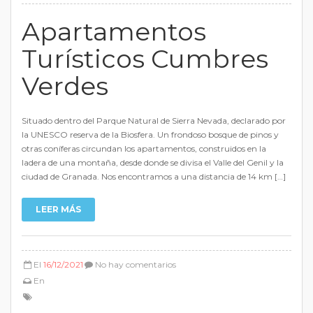
Apartamentos
Turísticos Cumbres
Verdes
Situado dentro del Parque Natural de Sierra Nevada, declarado por
la UNESCO reserva de la Biosfera. Un frondoso bosque de pinos y
otras coníferas circundan los apartamentos, construidos en la
ladera de una montaña, desde donde se divisa el Valle del Genil y la
ciudad de Granada. Nos encontramos a una distancia de 14 km […]
LEER MÁS
El
16/12/2021
No hay comentarios
En