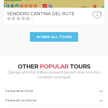
SENDERO CANTINA DEL RUTE
+
(0)
VIEW ALL TOURS
OTHER
POPULAR
TOURS
Quisque at tortor a libero posuere laoreet vitae sed arcu.
Curabitur consequat.
Parque de los Olivos
0€
Parque de Las Marinas
0€