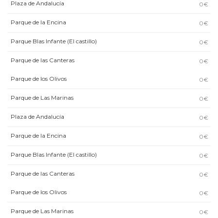
Plaza de Andalucía
0€
Parque de la Encina
0€
Parque Blas Infante (El castillo)
0€
Parque de las Canteras
0€
Parque de los Olivos
0€
Parque de Las Marinas
0€
Plaza de Andalucía
0€
Parque de la Encina
0€
Parque Blas Infante (El castillo)
0€
Parque de las Canteras
0€
Parque de los Olivos
0€
Parque de Las Marinas
0€