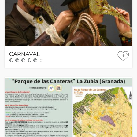
CARNAVAL
+
(0)