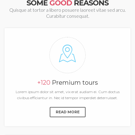
SOME
GOOD
REASONS
Quisque at tortor a libero posuere laoreet vitae sed arcu.
Curabitur consequat.
+120
Premium tours
Lorem ipsum dolor sit amet, vix erat audiam ei. Cum doctus
civibus efficiantur in. Nec id tempor imperdiet deterruisset.
READ MORE