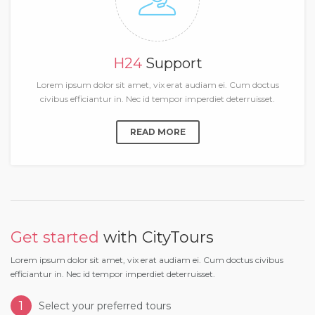
H24
Support
Lorem ipsum dolor sit amet, vix erat audiam ei. Cum doctus
civibus efficiantur in. Nec id tempor imperdiet deterruisset.
READ MORE
Get started
with CityTours
Lorem ipsum dolor sit amet, vix erat audiam ei. Cum doctus civibus
efficiantur in. Nec id tempor imperdiet deterruisset.
1
Select your preferred tours