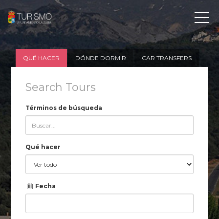
QUÉ HACER
DÓNDE DORMIR
CAR TRANSFERS
Search Tours
Términos de búsqueda
Qué hacer
Fecha