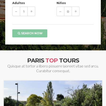
Adultos
Niños
SEARCH NOW
PARIS
TOP
TOURS
Quisque at tortor a libero posuere laoreet vitae sed arcu.
Curabitur consequat.