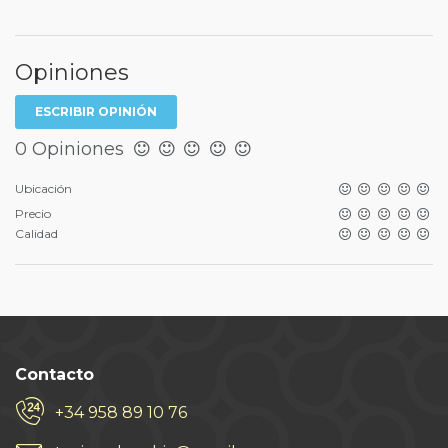
Opiniones
ESCRIBIR OPINIÓN
0 Opiniones
Ubicación
Precio
Calidad
Contacto
+34 958 89 10 76