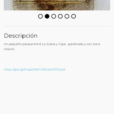
Descripción
Un pequeño parque entre La Zubia y Cájar, ajardinado y con zona
infantil.
https://goo.gl/maps/95KTUfNUezM3Giyo6