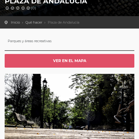
PLAZA DE ANDALUCÍA
(0)
Inicio
Qué hacer
Plaza de Andalucía
Parques y áreas recreativas
VER EN EL MAPA