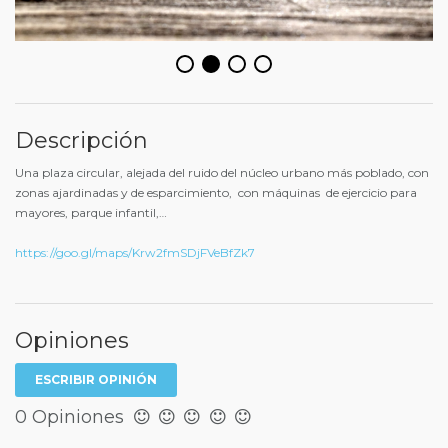
Descripción
Una plaza circular, alejada del ruido del núcleo urbano más poblado, con
zonas ajardinadas y de esparcimiento, con máquinas de ejercicio para
mayores, parque infantil,…
https://goo.gl/maps/Krw2fmSDjFVeBfZk7
Opiniones
ESCRIBIR OPINIÓN
0 Opiniones