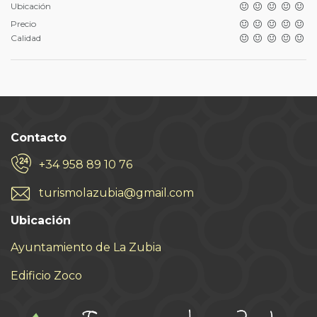
Ubicación
Precio
Calidad
Contacto
+34 958 89 10 76
turismolazubia@gmail.com
Ubicación
Ayuntamiento de La Zubia
Edificio Zoco