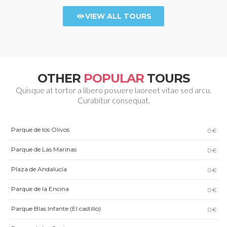
VIEW ALL TOURS
OTHER
POPULAR
TOURS
Quisque at tortor a libero posuere laoreet vitae sed arcu.
Curabitur consequat.
Parque de los Olivos
0€
Parque de Las Marinas
0€
Plaza de Andalucía
0€
Parque de la Encina
0€
Parque Blas Infante (El castillo)
0€