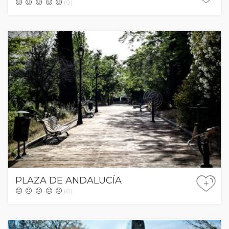
(0)
PLAZA DE ANDALUCÍA
+
(0)