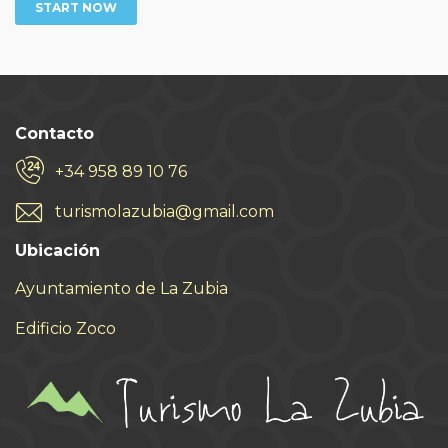
START NOW
Contacto
+34 958 89 10 76
turismolazubia@gmail.com
Ubicación
Ayuntamiento de La Zubia
Edificio Zoco