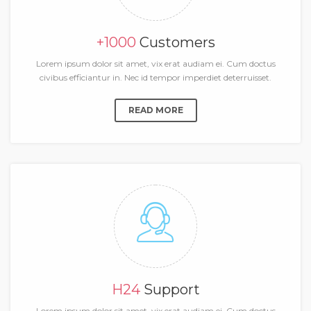
+1000
Customers
Lorem ipsum dolor sit amet, vix erat audiam ei. Cum doctus
civibus efficiantur in. Nec id tempor imperdiet deterruisset.
READ MORE
H24
Support
Lorem ipsum dolor sit amet, vix erat audiam ei. Cum doctus