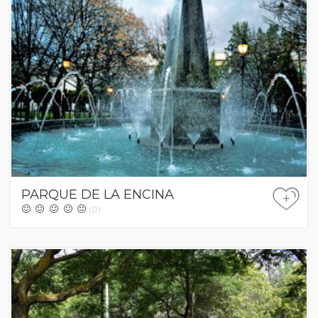
PARQUE DE LA ENCINA
+
(0)