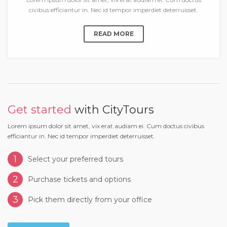
civibus efficiantur in. Nec id tempor imperdiet deterruisset.
READ MORE
Get started
with CityTours
Lorem ipsum dolor sit amet, vix erat audiam ei. Cum doctus civibus
efficiantur in. Nec id tempor imperdiet deterruisset.
1
Select your preferred tours
2
Purchase tickets and options
3
Pick them directly from your office