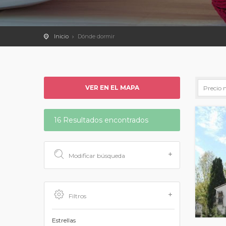
Inicio
Dónde dormir
VER EN EL MAPA
16 Resultados encontrados
Modificar búsqueda
Filtros
Estrellas