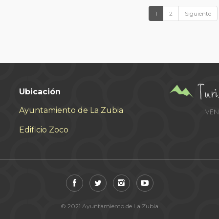
1
2
Siguiente
Ubicación
Ayuntamiento de La Zubia
Edificio Zoco
© 2021 Ayuntamiento de La Zubia