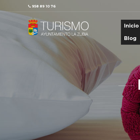
958 89 10 76
Inicio
Blog