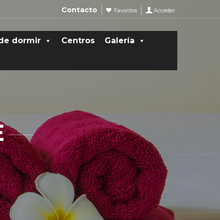
Contacto
Favoritos
Acceder
de dormir
Centros
Galería
E