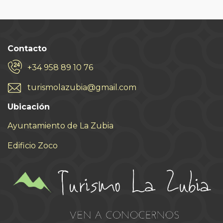
Contacto
+34 958 89 10 76
turismolazubia@gmail.com
Ubicación
Ayuntamiento de La Zubia
Edificio Zoco