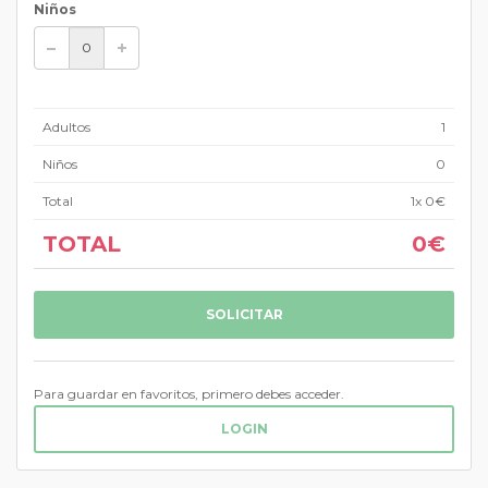
Niños
Adultos
1
Niños
0
Total
1
x
0€
TOTAL
0€
SOLICITAR
Para guardar en favoritos, primero debes acceder.
LOGIN