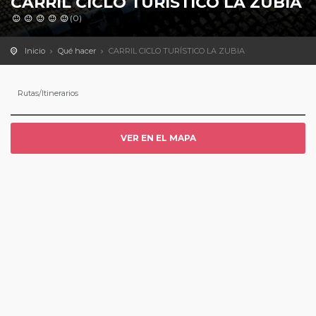
CARRIL CICLO TURÍSTICO LA ZUBIA
(0)
Inicio
Qué hacer
CARRIL CICLO TURÍSTICO LA ZUBIA
Rutas/Itinerarios
VER EN EL MAPA