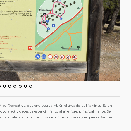
Área Recreativa, que engloba también el área de las Malvinas. Es un
o a actividades de esparcimiento al aire libre, principalmente. Se
la naturaleza a cinco minutos del núcleo urbano, y en pleno Parque