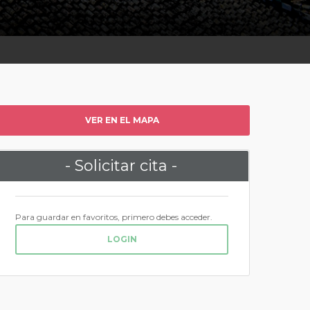
VER EN EL MAPA
- Solicitar cita -
Para guardar en favoritos, primero debes acceder.
LOGIN