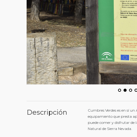
Cumbres Verdes es en sí un 
Descripción
equipamiento que presta apoy
puede comer y disfrutar de 
Natural de Sierra Nevada.