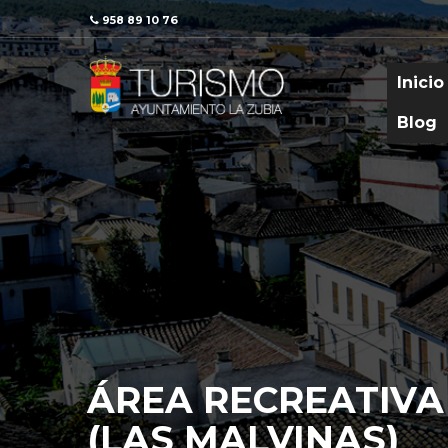
958 89 10 76
Inicio
Blog
ÁREA RECREATIVA
(LAS MALVINAS)