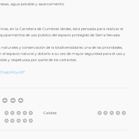
mesas, agua potable y aparcamiento.
lvinas, en la Carretera de Cumbres Verdes, está pensada para realizar el
equipamientos de uso público del espacio protegido de Sierra Nevada.
 naturales y conservación de la biodiversidad es una de las prioridades,
ar el espacio natural y dotarlo a su vez de mayor seguridad para el uso y
ble y respetuosa por parte de los visitantes.
s3iTnqUHVyvN7
Calidad