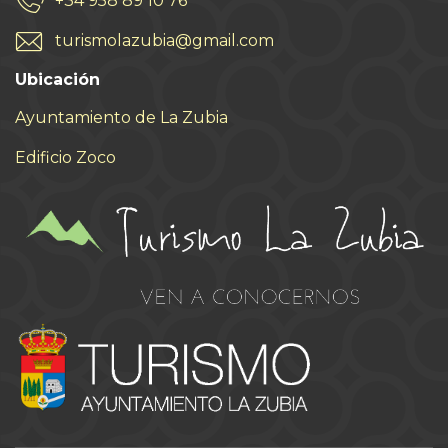
+34 958 89 10 76
turismolazubia@gmail.com
Ubicación
Ayuntamiento de La Zubia
Edificio Zoco