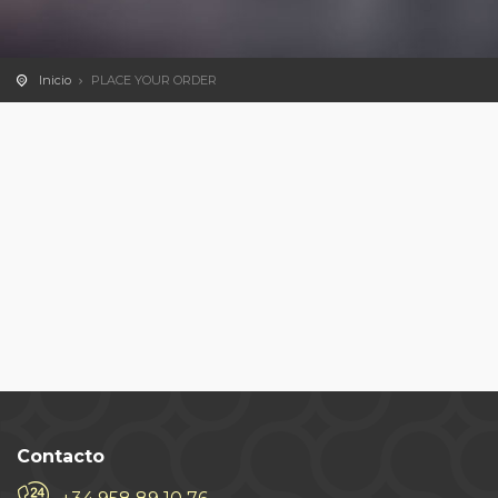
Inicio
PLACE YOUR ORDER
Contacto