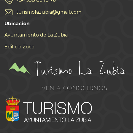
+34 958 89 10 76
turismolazubia@gmail.com
Ubicación
Ayuntamiento de La Zubia
Edificio Zoco