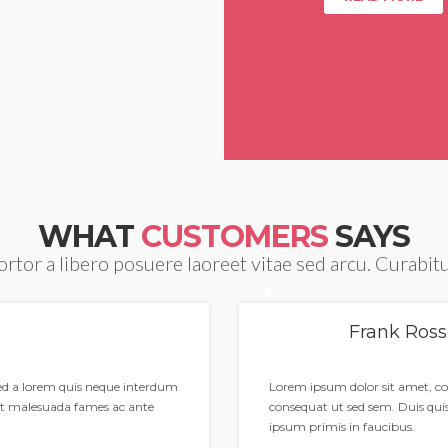
WHAT
CUSTOMERS
SAYS
ortor a libero posuere laoreet vitae sed arcu. Curabit
Frank Ros
Sed a lorem quis neque interdum
Lorem ipsum dolor sit amet, co
et malesuada fames ac ante
consequat ut sed sem. Duis qu
ipsum primis in faucibus.