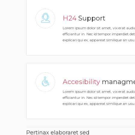
H24
Support
Lorem ipsum dolor sit amet, vix erat aud
efficiantur in. Nec id tempor imperdiet de
explicari qui ex, appareat similique an usu
Accesibility
managme
Lorem ipsum dolor sit amet, vix erat aud
efficiantur in. Nec id tempor imperdiet de
explicari qui ex, appareat similique an usu
Pertinax elaboraret sed