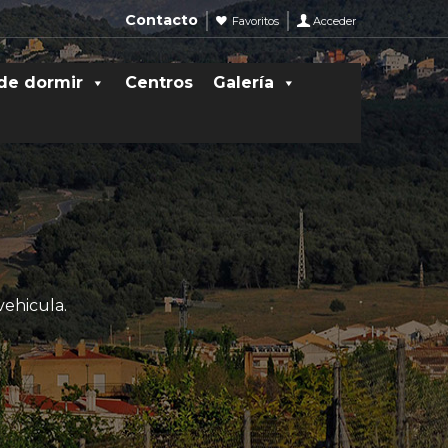
Contacto
Favoritos
Acceder
de dormir
Centros
Galería
vehicula.