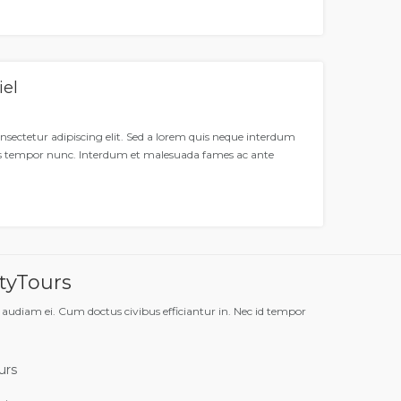
iel
nsectetur adipiscing elit. Sed a lorem quis neque interdum
is tempor nunc. Interdum et malesuada fames ac ante
tyTours
 audiam ei. Cum doctus civibus efficiantur in. Nec id tempor
urs