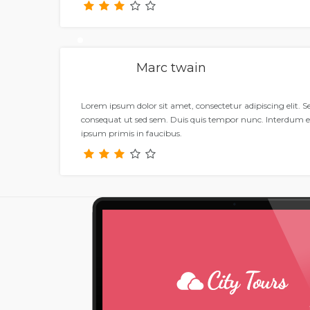
Marc twain
Lorem ipsum dolor sit amet, consectetur adipiscing elit. 
consequat ut sed sem. Duis quis tempor nunc. Interdum 
ipsum primis in faucibus.