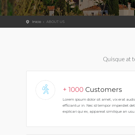
Inicio
ABOUT US
Quisque at t
+ 1000
Customers
Lorem ipsum dolor sit amet, vix erat aud
efficiantur in. Nec id tempor imperdiet de
explicari qui ex, appareat similique an usu