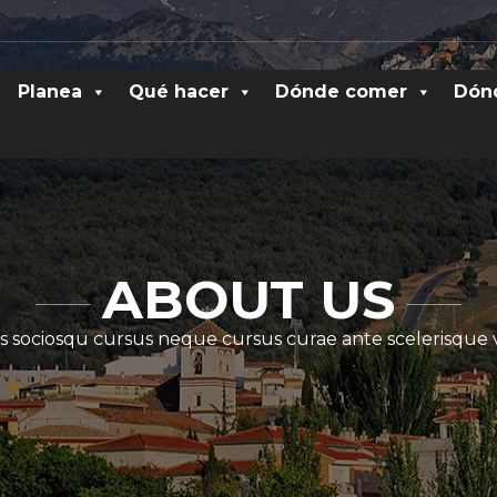
Planea
Qué hacer
Dónde comer
Dón
ABOUT US
s sociosqu cursus neque cursus curae ante scelerisque 