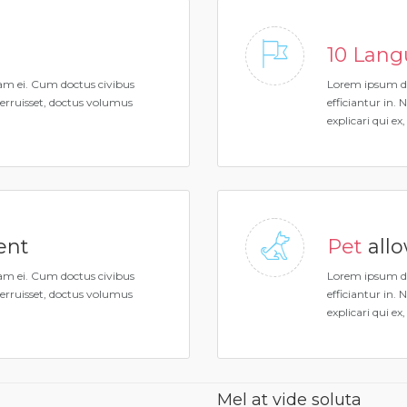
10 Lan
iam ei. Cum doctus civibus
Lorem ipsum do
terruisset, doctus volumus
efficiantur in.
.
explicari qui ex
nt
Pet
all
iam ei. Cum doctus civibus
Lorem ipsum do
terruisset, doctus volumus
efficiantur in.
.
explicari qui ex
Mel at vide soluta