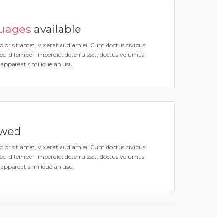
guages
available
lor sit amet, vix erat audiam ei. Cum doctus civibus
 Nec id tempor imperdiet deterruisset, doctus volumus
, appareat similique an usu.
owed
lor sit amet, vix erat audiam ei. Cum doctus civibus
 Nec id tempor imperdiet deterruisset, doctus volumus
, appareat similique an usu.