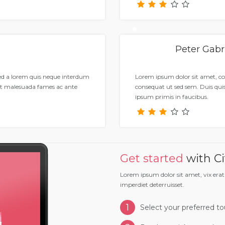
Peter Gabr
Sed a lorem quis neque interdum
Lorem ipsum dolor sit amet, co
et malesuada fames ac ante
consequat ut sed sem. Duis qu
ipsum primis in faucibus.
Get started
with Ci
Lorem ipsum dolor sit amet, vix erat
imperdiet deterruisset.
1
Select your preferred to