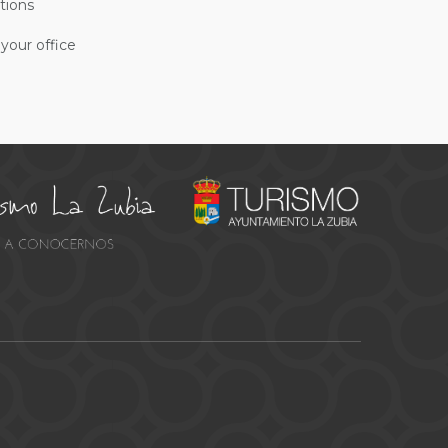
tions
your office