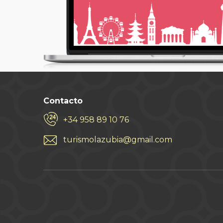
Contacto
+34 958 89 10 76
turismolazubia@gmail.com