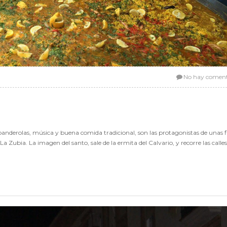
No hay coment
, banderolas, música y buena comida tradicional, son las protagonistas de unas f
 Zubia. La imagen del santo, sale de la ermita del Calvario, y recorre las calle