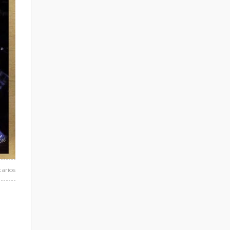
arios