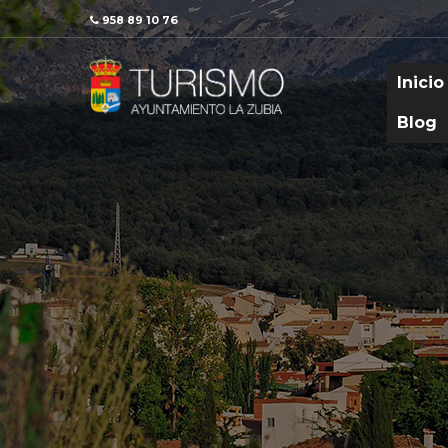
958 89 10 76
Inicio
Blog