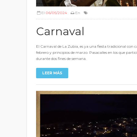
El
06/05/2024
En
Carnaval
El Carnaval de La Zubia, es ya una fiesta tradicional con c
febrero y principios de marzo. Pasacalles en los que parti
durante dos fines de semana.
LEER MÁS