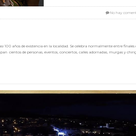
No hay coment
asi 100 años de existencia en la localidad. Se celebra normalmente entre finales 
cipan cientos de personas, eventos, conciertos, calles adornadas, murgas y chiri