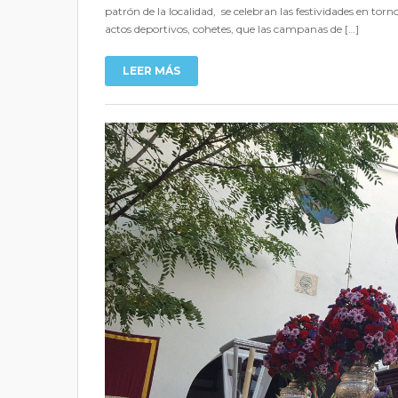
patrón de la localidad, se celebran las festividades en torn
actos deportivos, cohetes, que las campanas de […]
LEER MÁS