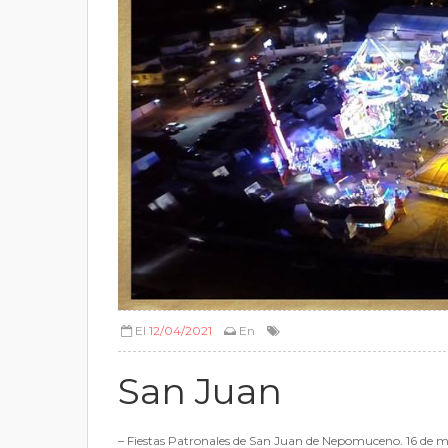
El
12/04/2021
En
San Juan
– Fiestas Patronales de San Juan de Nepomuceno. 16 de 