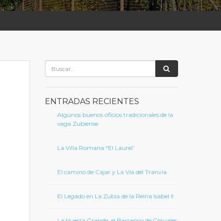
ENTRADAS RECIENTES
Algunos buenos oficios tradicionales de la
vega Zubiense
La Villa Romana “El Laurel”
El camino de Cájar y La Vía del Tranvía
El Legado en La Zubia de la Reina Isabel II
La Huerta Grande, el Barranco de Corvales