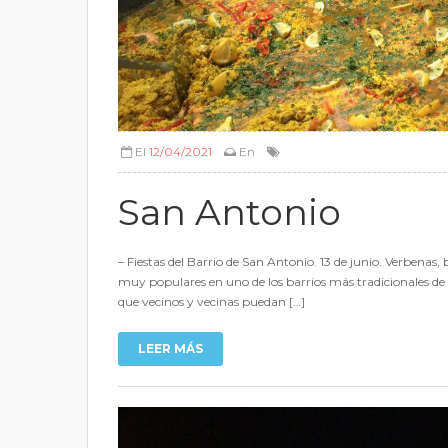
El
12/04/2021
En
San Antonio
– Fiestas del Barrio de San Antonio. 13 de junio. Verbenas
muy populares en uno de los barrios más tradicionales de La
que vecinos y vecinas puedan […]
LEER MÁS