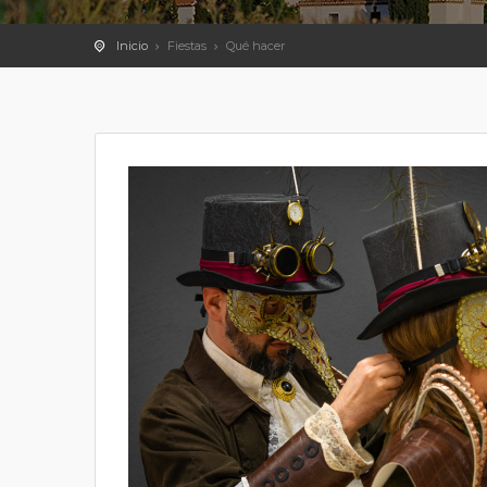
Inicio
Fiestas
Qué hacer