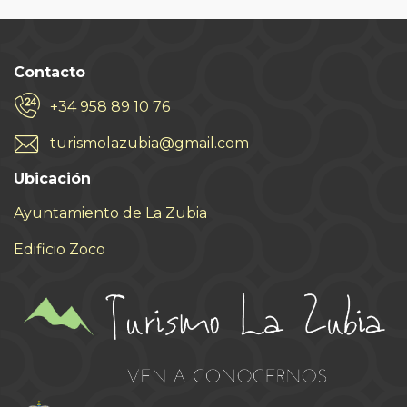
Contacto
+34 958 89 10 76
turismolazubia@gmail.com
Ubicación
Ayuntamiento de La Zubia
Edificio Zoco