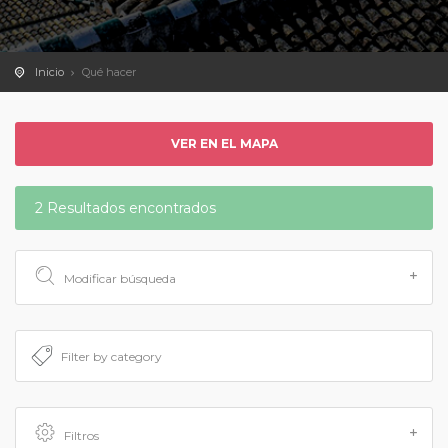
Inicio
Qué hacer
VER EN EL MAPA
2 Resultados encontrados
Modificar búsqueda
Filtros