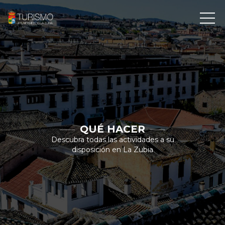
QUÉ HACER
Descubra todas las actividades a su
disposición en La Zubia