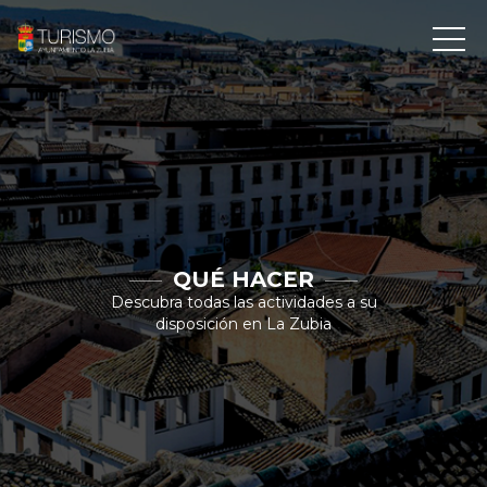
QUÉ HACER
Descubra todas las actividades a su
disposición en La Zubia