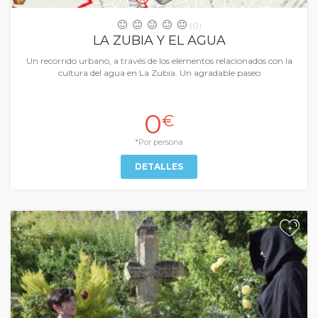
(0)
LA ZUBIA Y EL AGUA
Un recorrido urbano, a través de los elementos relacionados con la
cultura del agua en La Zubia. Un agradable paseo
0
€
*Por persona
DETALLES
+