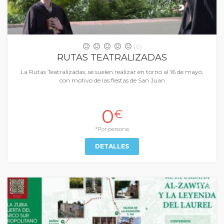
(0)
RUTAS TEATRALIZADAS
La Rutas Teatralizadas, se suelen realizar en torno al 16 de mayo,
con motivo de las fiestas de San Juan
0
€
*Por persona
DETALLES
+