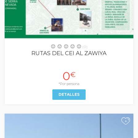
(0)
RUTAS DEL CEI AL ZAWIYA
0
€
*Por persona
DETALLES
+