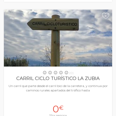
+
(0)
CARRIL CICLO TURÍSTICO LA ZUBIA
Un carril que parte desde el carril bici de la carretera, y continua por
caminos rurales apartados del tráfico hasta
0
€
*Por persona