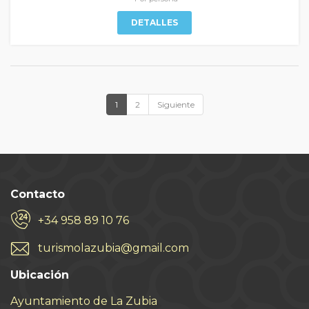
DETALLES
1
2
Siguiente
Contacto
+34 958 89 10 76
turismolazubia@gmail.com
Ubicación
Ayuntamiento de La Zubia