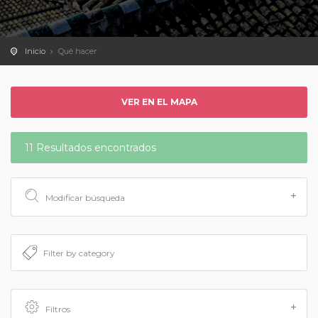
Inicio
Qué hacer
VER EN EL MAPA
11 Resultados encontrados
Modificar búsqueda
Filtros