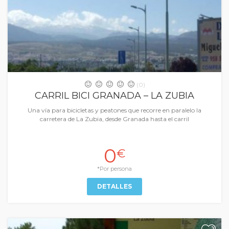
(0)
CARRIL BICI GRANADA – LA ZUBIA
Una vía para bicicletas y peatones que recorre en paralelo la
carretera de La Zubia, desde Granada hasta el carril
0
€
*Por persona
DETALLES