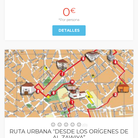
0
€
*Por persona
DETALLES
+
(0)
RUTA URBANA “DESDE LOS ORÍGENES DE
AL ZAWIYA”