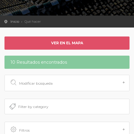
Inicio
Qué hacer
VER EN EL MAPA
10 Resultados encontrados
Modificar búsqueda
Filtros