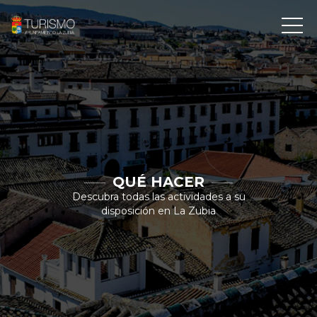
QUÉ HACER
Descubra todas las actividades a su
disposición en La Zubia