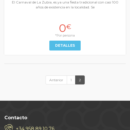
El Carnaval de La Zubia, es ya una fiesta tradicional con casi 100
años de existencia en la localidad. Se
0
€
*Por persona
DETALLES
Anterior
1
2
Contacto
+34 958 89 10 76