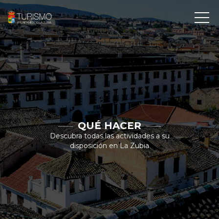
QUÉ HACER
Descubra todas las actividades a su
disposición en La Zubia