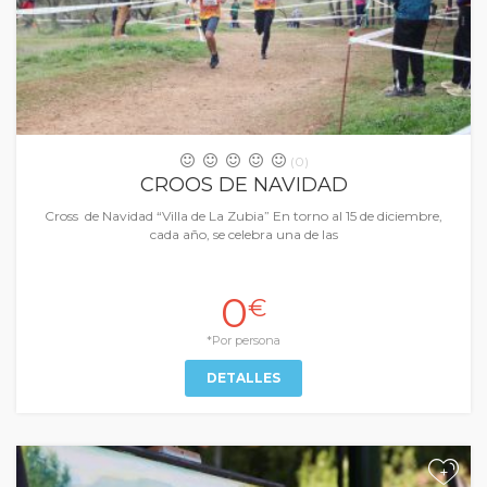
(0)
CROOS DE NAVIDAD
Cross de Navidad “Villa de La Zubia” En torno al 15 de diciembre,
cada año, se celebra una de las
0
€
*Por persona
DETALLES
+