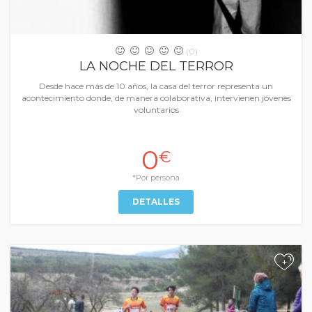
(0)
LA NOCHE DEL TERROR
Desde hace más de 10 años, la casa del terror representa un
acontecimiento donde, de manera colaborativa, intervienen jóvenes
voluntarios
0
€
*Por persona
DETALLES
+