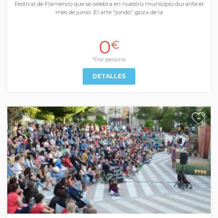
Festival de Flamenco que se celebra en nuestro municipio durante el
mes de junio. El arte “jondo” goza de la
0
€
*Por persona
DETALLES
+