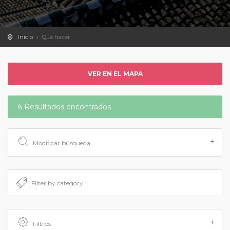
Inicio
Qué hacer
VER EN EL MAPA
6 Resultados encontrados
Modificar búsqueda
Filtros