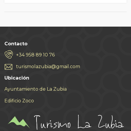
Contacto
+34 958 89 10 76
turismolazubia@gmail.com
Ubicación
Ayuntamiento de La Zubia
Edificio Zoco