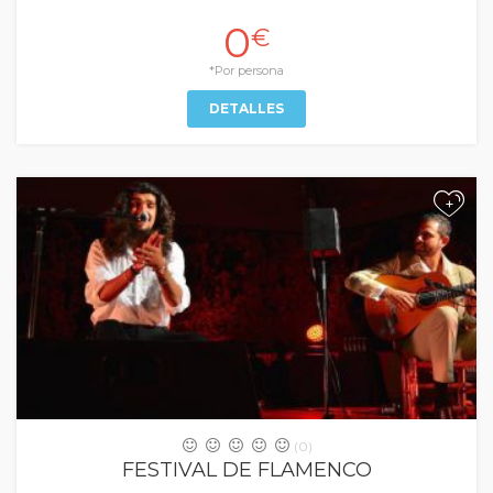
0
€
*Por persona
DETALLES
+
(0)
FESTIVAL DE FLAMENCO