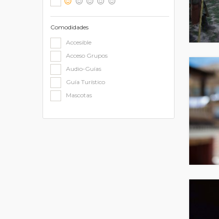
Comodidades
Accesible
Acceso Grupos
Audio-Guías
Guía Turístico
Mascotas