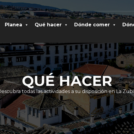
Planea
Qué hacer
Dónde comer
Dón
QUÉ HACER
escubra todas las actividades a su disposición en La Zub