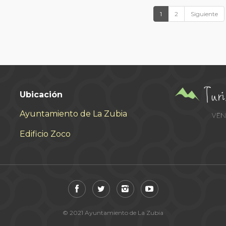
1
2
Siguiente
Ubicación
Ayuntamiento de La Zubia
Edificio Zoco
© 2021 Ayuntamiento de La Zubia