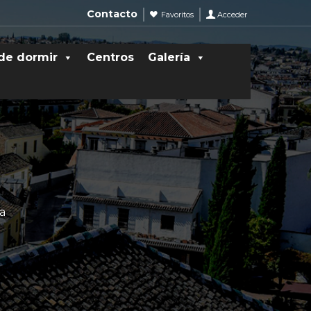
Contacto
Favoritos
Acceder
de dormir
Centros
Galería
ia