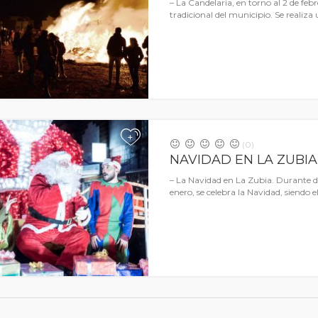
– La Candelaria, en torno al 2 de feb
tradicional del municipio. Se reali
+
(0)
NAVIDAD EN LA ZUBIA
– La Navidad en La Zubia. Durante di
enero, se celebra la Navidad, siendo e