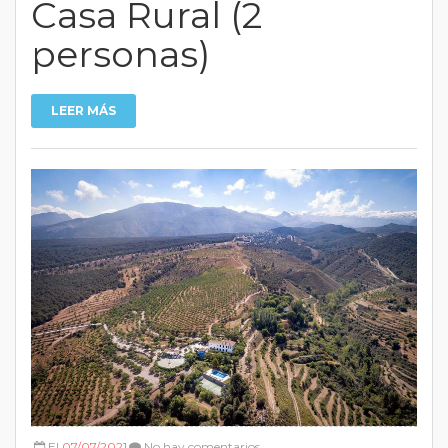
Casa Rural (2
personas)
LEER MÁS
El
07/07/2021
No hay comentarios