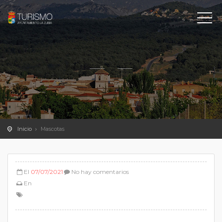
Inicio
Mascotas
El
07/07/2021
No hay comentarios
En