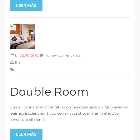
LEER MÁS
El
02/10/2015
No hay comentarios
En
Double Room
Lorem ipsum dolor sit amet, at omnes deseruisse pri. Quo aeterno
legimus insolens ad. Sit cu detraxit constituam, an mel iudico
constituto efficiendi.
LEER MÁS