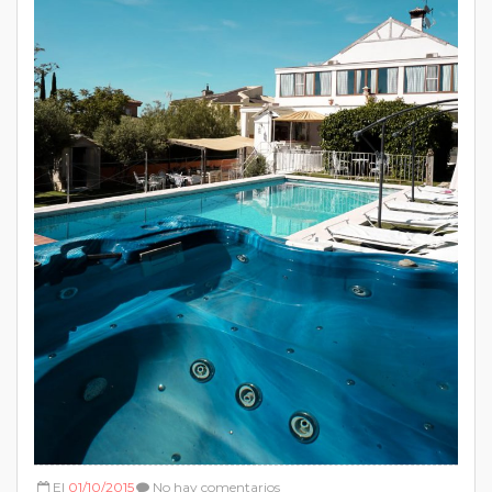
El
01/10/2015
No hay comentarios