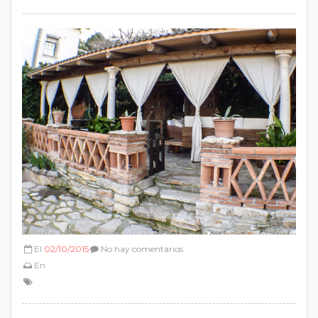
El
02/10/2015
No hay comentarios
En