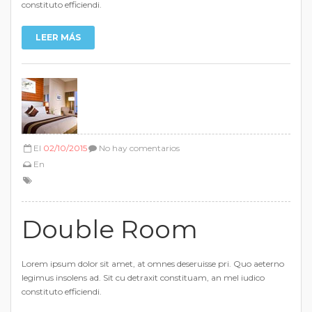
constituto efficiendi.
LEER MÁS
El
02/10/2015
No hay comentarios
En
Double Room
Lorem ipsum dolor sit amet, at omnes deseruisse pri. Quo aeterno
legimus insolens ad. Sit cu detraxit constituam, an mel iudico
constituto efficiendi.