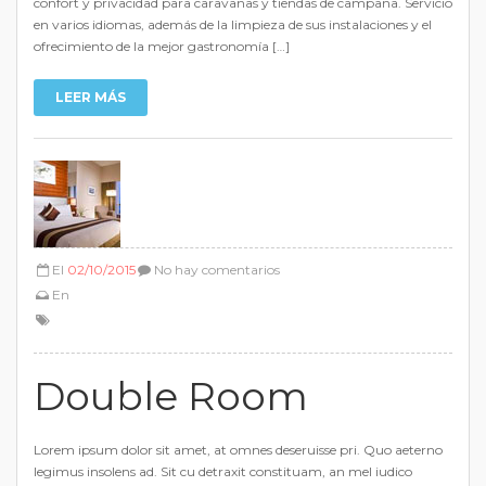
confort y privacidad para caravanas y tiendas de campaña. Servicio
en varios idiomas, además de la limpieza de sus instalaciones y el
ofrecimiento de la mejor gastronomía […]
LEER MÁS
El
02/10/2015
No hay comentarios
En
Double Room
Lorem ipsum dolor sit amet, at omnes deseruisse pri. Quo aeterno
legimus insolens ad. Sit cu detraxit constituam, an mel iudico