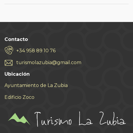
Contacto
+34 958 89 10 76
turismolazubia@gmail.com
Ubicación
Ayuntamiento de La Zubia
Edificio Zoco