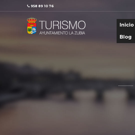
958 89 10 76
Inicio
Blog