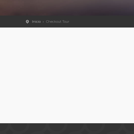
Inicio
Checkout Tour