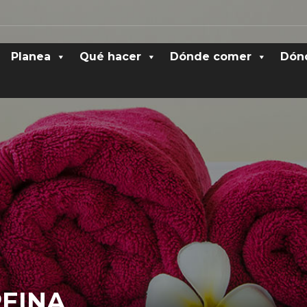
Planea
Qué hacer
Dónde comer
Dón
REINA