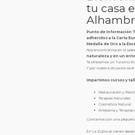
tu casa e
Alhambr
Punto de Información Tu
adheridos a la Carta Eu
Medalla de Oro a la Exc
Nos encontramos en la lader
naturaleza y en un ent
Te ofrecemos un Turismo Ru
Y por nuestra situación es el
Impartimos cursos y tal
Restauración y Recicl
Terapias Naturales
Cosmética Natural
Artesanía y Terapias 
Contamos con una pequeñ
En La Zubia se vienen desarr