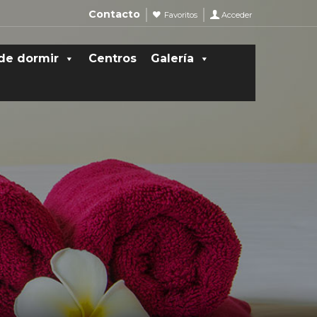
Contacto
Favoritos
Acceder
de dormir
Centros
Galería