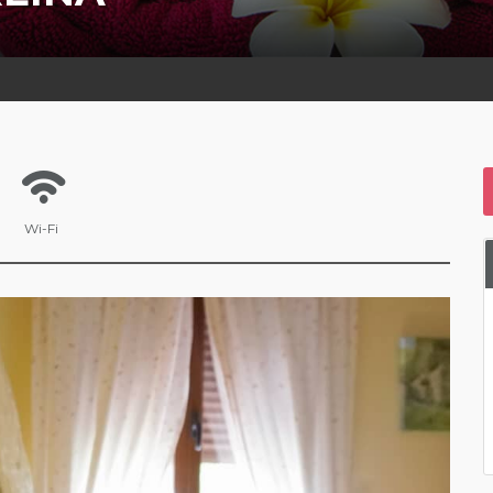
Wi-Fi