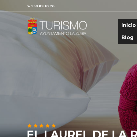
958 89 10 76
Inicio
Blog
EL LAUREL DE LA 