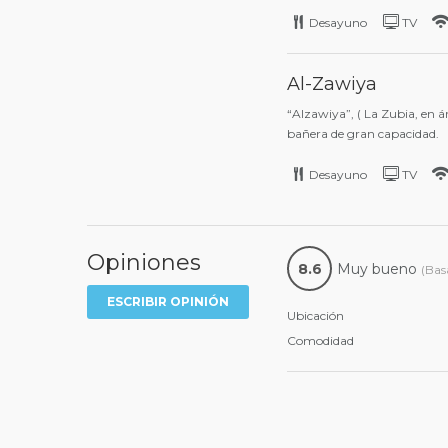
Desayuno
TV
Al-Zawiya
“Alzawiya”, ( La Zubia, en 
bañera de gran capacidad.
Desayuno
TV
Opiniones
8.6
Muy bueno
(Bas
ESCRIBIR OPINIÓN
Ubicación
Comodidad