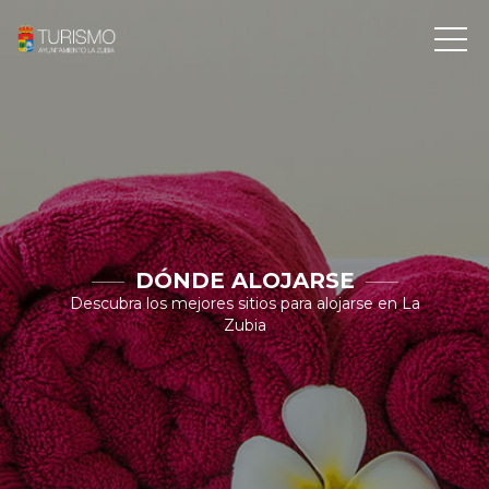
DÓNDE ALOJARSE
Descubra los mejores sitios para alojarse en La
Zubia