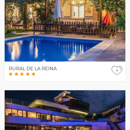
RURAL DE LA REINA
+