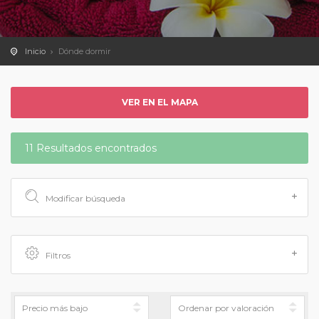
Inicio
Dónde dormir
VER EN EL MAPA
11 Resultados encontrados
Modificar búsqueda
Filtros