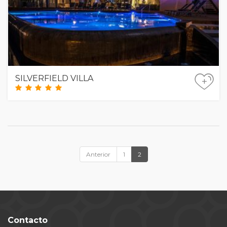
SILVERFIELD VILLA
+
Anterior
1
2
Contacto