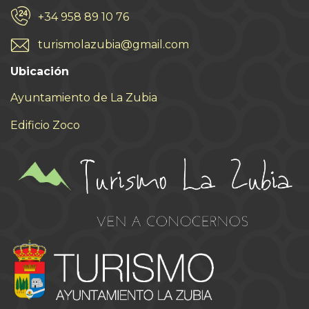
+34 958 89 10 76
turismolazubia@gmail.com
Ubicación
Ayuntamiento de La Zubia
Edificio Zoco